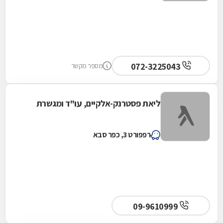
072-3225043
מספר מקשר
ליאת פסטרנק-אלקיים, עו"ד ומגשרת
רפפורט 3, כפר סבא
09-9610999