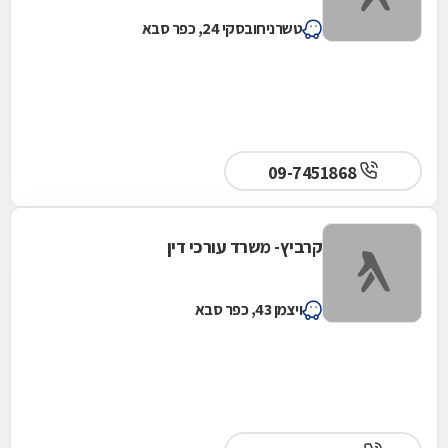
טשרניחובסקי 24, כפר סבא
09-7451868
קרביץ- משרד עורכי דין
ויצמן 43, כפר סבא