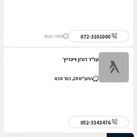
072-3101000
מספר מקשר
עו"ד דורון ויינרייך
התע"ש 20, כפר סבא
052-3343476