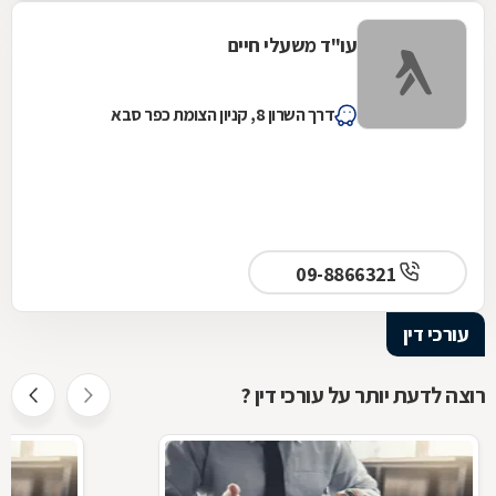
עו"ד משעלי חיים
דרך השרון 8, קניון הצומת כפר סבא
09-8866321
עורכי דין
רוצה לדעת יותר על עורכי דין ?