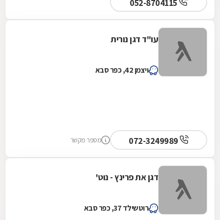
052-8704115
עו"ד דגן נורית
ויצמן 42, כפר סבא
072-3249989
מספר מקשר
דגן את פרינץ - נוט'
רוטשילד 37, כפר סבא