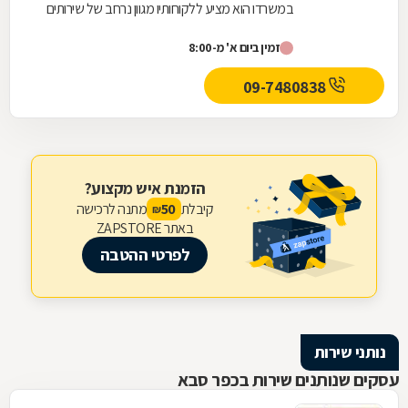
במשרדו הוא מציע ללקוחותיו מגוון נרחב של שירותים
משפטיים בתחומים הבאים: דיני משפחה: גירושין,...
זמין ביום א' מ-8:00
09-7480838
הזמנת איש מקצוע?
קיבלת
מתנה לרכישה
50
₪
באתר ZAPSTORE
לפרטי ההטבה
נותני שירות
עסקים שנותנים שירות בכפר סבא