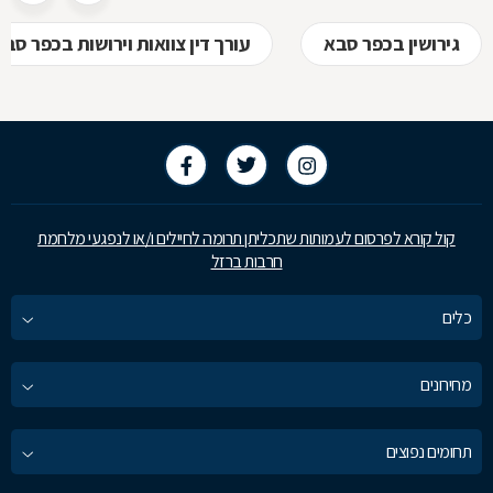
גירושין בכפר סבא
עורך דין צוואות וירושות בכפר סבא
קול קורא לפרסום לעמותות שתכליתן תרומה לחיילים ו/או לנפגעי מלחמת
חרבות ברזל
כלים
מחירונים
תחומים נפוצים