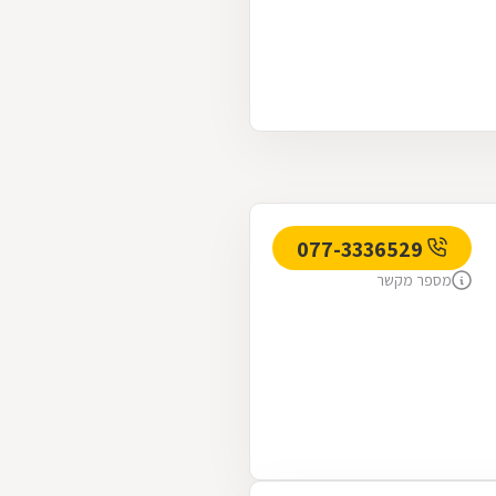
077-3336529
מספר מקשר