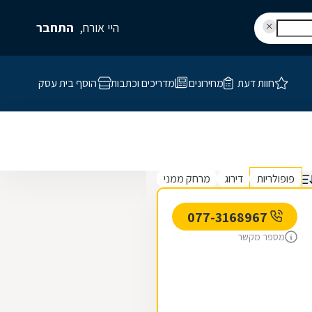
היי אורח,
התחבר
חוות דעת
מחירונים
מדריכים וכתבות
הוסף בית עסק
פופולריות
דירוג
מרחק ממני
077-3168967
מספר מקשר