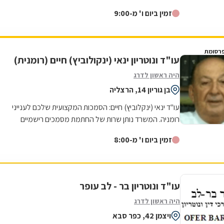
ותכנון ובניה ביהודה...
זמין ביום ו' מ-9:00
רסומת
עו"ד ונוטריון ינאי (ינקולוביץ) חיים (רומנית)
היה ראשון לדרג
בן גוריון 14, הרצליה
עו"ד ינאי (ינקלוביץ) חיים: הסמכות המקצועית שלכם לענייני
רומניה. המשרד נותן שרות של החתמת מסמכים רישמיים
בחותמת אפוסטיל של משרד החוץ...
זמין ביום ו' מ-8:00
עו"ד ונוטריון בר - לב עופר
היה ראשון לדרג
ויצמן 42, כפר סבא