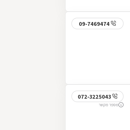
09-7469474
072-3225043
מספר מקשר