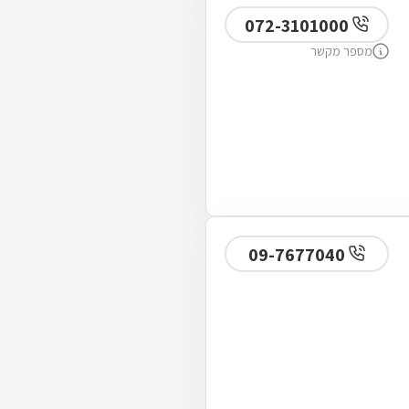
072-3101000
מספר מקשר
09-7677040