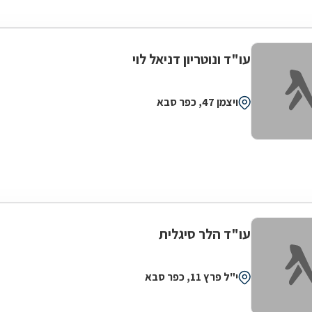
עו"ד ונוטריון דניאל לוי
ויצמן 47, כפר סבא
עו"ד הלר סיגלית
י"ל פרץ 11, כפר סבא