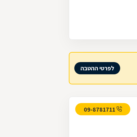
לפרטי ההטבה
09-8781711