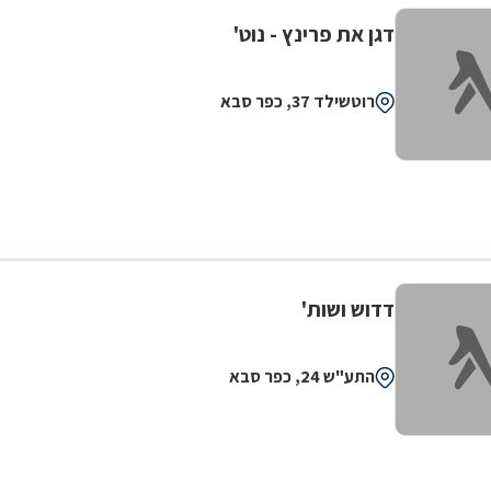
דגן את פרינץ - נוט'
רוטשילד 37, כפר סבא
דדוש ושות'
התע"ש 24, כפר סבא