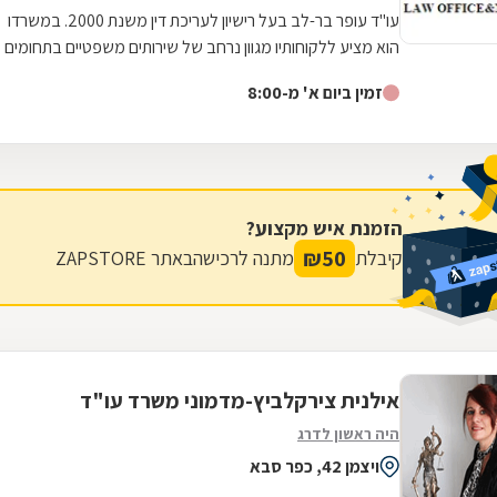
עו"ד עופר בר-לב בעל רישיון לעריכת דין משנת 2000. במשרדו
הוא מציע ללקוחותיו מגוון נרחב של שירותים משפטיים בתחומים
הבאים: דיני משפחה: גירושין,...
זמין ביום א' מ-8:00
הזמנת איש מקצוע?
₪
50
קיבלת
מתנה לרכישה
באתר ZAPSTORE
אילנית צירקלביץ-מדמוני משרד עו"ד
היה ראשון לדרג
ויצמן 42, כפר סבא