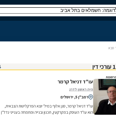
 סבא
רסומת
עו"ד דניאל קרמר
היה ראשון לדרג
רמב"ן 5, ירושלים
עו"ד דניאל קרמר, סגן אלוף במיל' יוצא הפרקליטות הצבאית,
הוא עו"ד העוסק במקרקעין, תכנון ובנייה ומתמחה בענייני נדל"ן