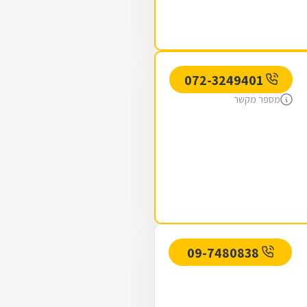
072-3249401
מספר מקשר
09-7480838