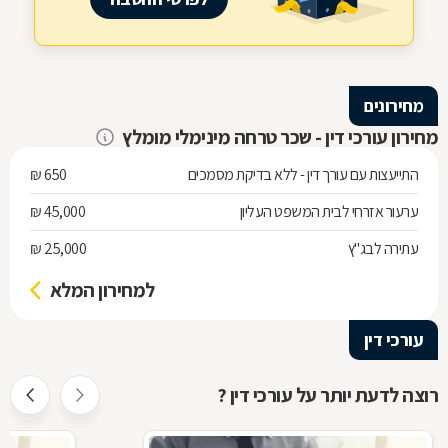
מחירונים
מחירון עורכי דין - שכר טרחה מינימלי מומלץ
התייעצות עם עורך דין - ללא בדיקת מסמכים
650 ₪
ערעור אזרחי לבית המשפט העליון
45,000 ₪
עתירה לבג"ץ
25,000 ₪
למחירון המלא
עורכי דין
רוצה לדעת יותר על עורכי דין ?