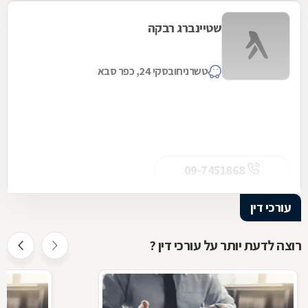
שטיינברג רבקה
טשרניחובסקי 24, כפר סבא
09-7451868
עורכי דין
רוצה לדעת יותר על עורכי דין ?