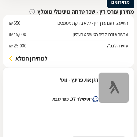
מחירונים
מחירון עורכי דין - שכר טרחה מינימלי מומלץ
התייעצות עם עורך דין - ללא בדיקת מסמכים
650 ₪
ערעור אזרחי לבית המשפט העליון
45,000 ₪
עתירה לבג"ץ
25,000 ₪
למחירון המלא
דגן את פרינץ - נוט'
רוטשילד 37, כפר סבא