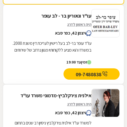
עו"ד ונוטריון בר - לב עופר
היה ראשון לדרג
ויצמן 42, כפר סבא
עו"ד עופר בר-לב בעל רישיון לעריכת דין משנת 2000.
במשרדו הוא מציע ללקוחותיו מגוון נרחב של שירותים
משפטיים בתחומים הבאים: דיני משפחה: גירושין,...
זמין
עד 19:00
09-7480838
אילנית צירקלביץ-מדמוני משרד עו"ד
היה ראשון לדרג
ויצמן 42, כפר סבא
למשרד עו"ד אילנית צירקלביץ ניסיון רב שנים בתחום