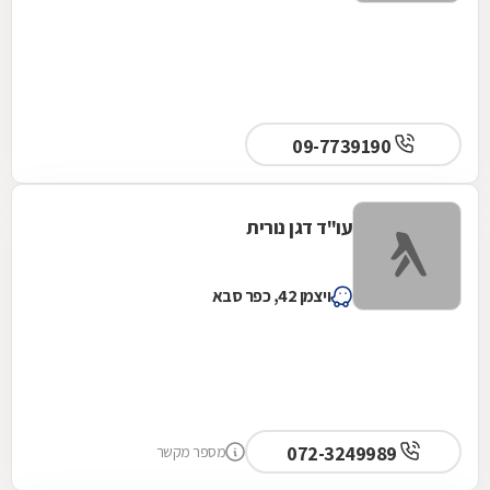
09-7739190
עו"ד דגן נורית
ויצמן 42, כפר סבא
072-3249989
מספר מקשר