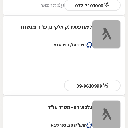
072-3101000
מספר מקשר
ליאת פסטרנק-אלקיים, עו"ד ומגשרת
רפפורט 3, כפר סבא
09-9610999
גלבוע רם - משרד עו"ד
התע"ש 20, כפר סבא