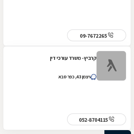
09-7672265
קרביץ- משרד עורכי דין
ויצמן 43, כפר סבא
052-8704115