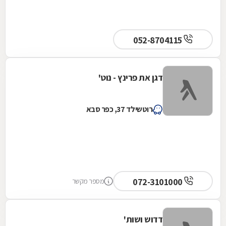
052-8704115
דגן את פרינץ - נוט'
רוטשילד 37, כפר סבא
072-3101000
מספר מקשר
דדוש ושות'