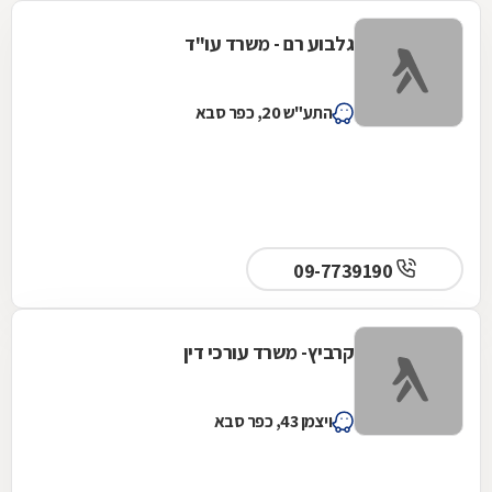
גלבוע רם - משרד עו"ד
התע"ש 20, כפר סבא
09-7739190
קרביץ- משרד עורכי דין
ויצמן 43, כפר סבא