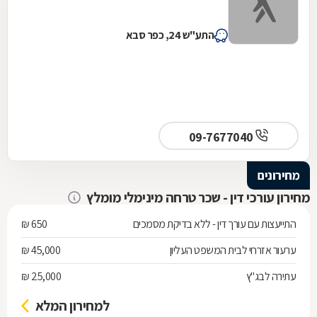
התע"ש 24, כפר סבא
09-7677040
מחירונים
מחירון עורכי דין - שכר טרחה מינימלי מומלץ
התייעצות עם עורך דין - ללא בדיקת מסמכים
650 ₪
ערעור אזרחי לבית המשפט העליון
45,000 ₪
עתירה לבג"ץ
25,000 ₪
למחירון המלא