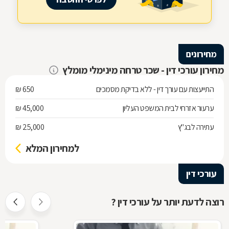
מחירונים
מחירון עורכי דין - שכר טרחה מינימלי מומלץ
התייעצות עם עורך דין - ללא בדיקת מסמכים
650 ₪
ערעור אזרחי לבית המשפט העליון
45,000 ₪
עתירה לבג"ץ
25,000 ₪
למחירון המלא
עורכי דין
רוצה לדעת יותר על עורכי דין ?