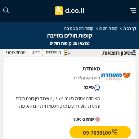
דף הבית
קופות חולים
קופות חולים בטייבה
קופות חולים בטייבה
נמצאו 26 קופות חולים
סינון תוצאות
פופולריות
דירוג
מרחק ממני
מאוחדת
היה ראשון לדרג
טייבה
מאוחדת נוסדה בשנת 1974, מאיחוד בין קופת חולים
עממית וקופת חולים מרכזית.מאוחדת הינה הקופה
השלישית בגודלה בישראל והיא שוקדת על הגדלת
ייפתח ב-8:00
מעגל...
09-7630100