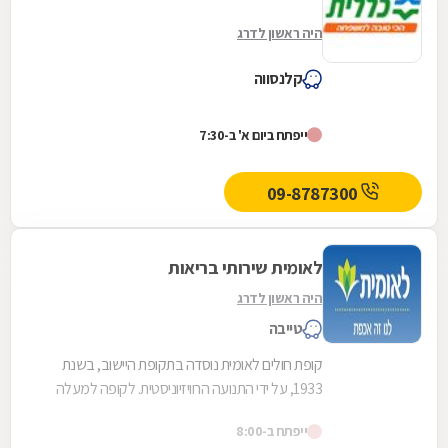
היה ראשון לדרג
קלנסווה
ייפתח ביום א' ב-7:30
09-8787300
לאומית שירותי בריאות
היה ראשון לדרג
טייבה
קופת חולים לאומית נוסדה בתקופת היישוב, בשנת
1933, על ידי התנועה הרוויזיוניסטית. לקופה למעלה
משלוש מאות ועשרים סניפים ברחבי הארץ, והיא
ייפתח ב-8:00
אחת...