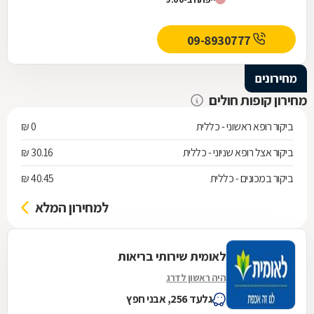
09-8930777
מחירונים
מחירון קופות חולים
ביקור רופא ראשוני - כללית
0 ₪
ביקור אצל רופא שניוני - כללית
30.16 ₪
ביקור במכונים - כללית
40.45 ₪
למחירון המלא
לאומית שירותי בריאות
היה ראשון לדרג
גלעד 256, אבני חפץ