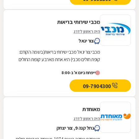
מכבי שירותי בריאות
היה ראשון לדרג
צור יגאל
מכבי צור יגאל מכבי שירותי בריאות(בשמה הקודם:
קופת חולים מכבי) היא אחת מארבע קופות החולים
הפועלות בישראל. היא נוסדה בספטמבר 1940
ייפתח ביום א' ב-8:00
והחלה את...
09-7904300
מאוחדת
היה ראשון לדרג
נחל קנה 9, צור יצחק