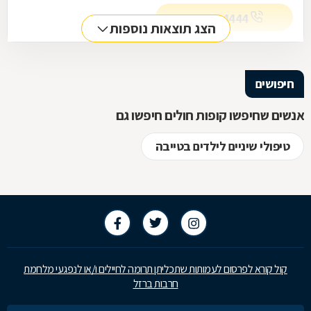
09-7794444
הצג תוצאות נוספות
חיפושים
אנשים שחיפשו קופות חולים חיפשו גם
טיפולי שיניים לילדים בטייבה
קול קורא לפרסום לעמותות שתכליתן תרומה לחיילים ו/או לנפגעי מלחמת
חרבות ברזל