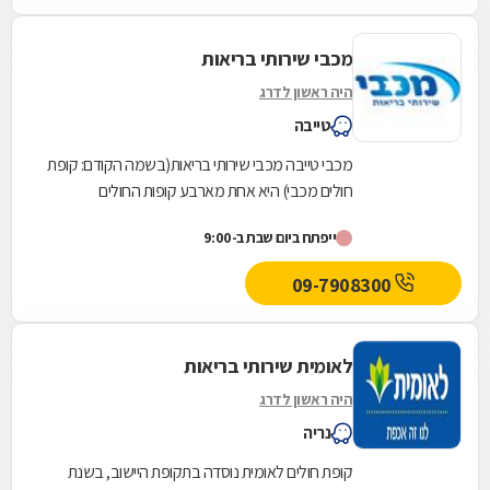
מכבי שירותי בריאות
היה ראשון לדרג
טייבה
מכבי טייבה מכבי שירותי בריאות(בשמה הקודם: קופת
חולים מכבי) היא אחת מארבע קופות החולים
הפועלות בישראל. היא נוסדה בספטמבר 1940
ייפתח ביום שבת ב-9:00
והחלה את...
09-7908300
לאומית שירותי בריאות
היה ראשון לדרג
נריה
קופת חולים לאומית נוסדה בתקופת היישוב, בשנת