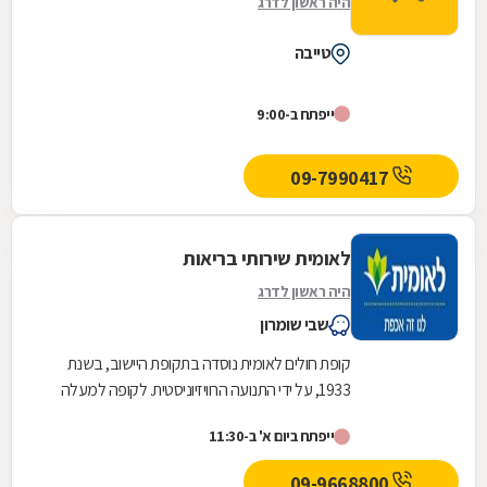
היה ראשון לדרג
טייבה
ייפתח ב-9:00
09-7990417
לאומית שירותי בריאות
היה ראשון לדרג
שבי שומרון
קופת חולים לאומית נוסדה בתקופת היישוב, בשנת
1933, על ידי התנועה הרוויזיוניסטית. לקופה למעלה
משלוש מאות ועשרים סניפים ברחבי הארץ, והיא
ייפתח ביום א' ב-11:30
אחת...
09-9668800