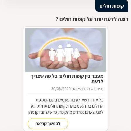
קופות חולים
רוצה לדעת יותר על קופות חולים ?
מעבר בין קופות חולים: כל מה שצריך
לדעת
מאת: מערכת דפי זהב
30/08/2020
כל אזרח רשאי לעבור פעמיים בשנה מקופת
החולים בה הוא מבוטח לקופת חולים אחרת. רגע
לפני שאתם נפרדים מהקופה, כדאי שתבדקו מהן
הזכויות המגיעות לכם והאם המעבר אכן משתלם
להמשך קריאה