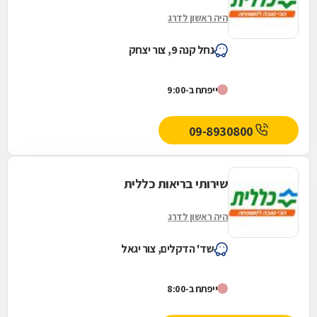
היה ראשון לדרג
נחל קנה 9, צור יצחק
ייפתח ב-9:00
09-8930800
שירותי בריאות כללית
היה ראשון לדרג
שד' הדקלים, צור יגאל
ייפתח ב-8:00