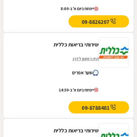
משלוש מאות ועשרים סניפים ברחבי הארץ, והיא
ייפתח ביום א' ב-8:00
אחת...
09-8826207
שירותי בריאות כללית
היה ראשון לדרג
שער אפרים
ייפתח ביום א' ב-14:30
09-8788481
שירותי בריאות כללית