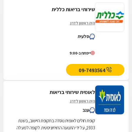
שירותי בריאות כללית
היה ראשון לדרג
סלעית
ייפתח ב-9:00
09-7493564
לאומית שירותי בריאות
היה ראשון לדרג
ענב
קופת חולים לאומית נוסדה בתקופת היישוב, בשנת
1933, על ידי התנועה הרוויזיוניסטית. לקופה למעלה