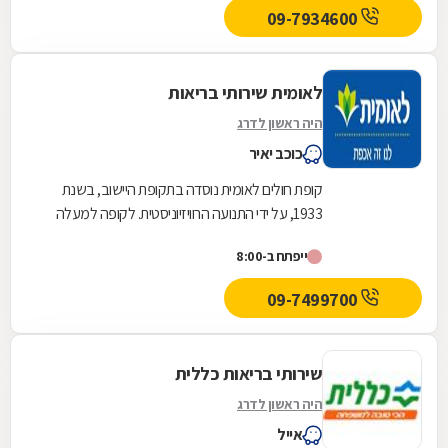
09-7934600
לאומית שירותי בריאות
היה ראשון לדרג
כוכב יאיר
קופת חולים לאומית נוסדה בתקופת היישוב, בשנת
1933, על ידי התנועה הרוויזיוניסטית. לקופה למעלה
משלוש מאות ועשרים סניפים ברחבי הארץ, והיא
ייפתח ב-8:00
אחת...
09-7499700
שירותי בריאות כללית
היה ראשון לדרג
אייל