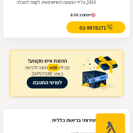
1933, על ידי התנועה הרוויזיוניסטית. לקופה למעלה
משלוש מאות ועשרים סניפים ברחבי הארץ, והיא
ייפתח ב-8:30
אחת...
02-9978271
הזמנת איש מקצוע?
קיבלת
מתנה לרכישה
50
₪
באתר ZAPSTORE
לפרטי ההטבה
שירותי בריאות כללית