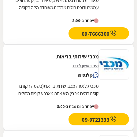
מאוחדת נוסדה בשנת 1974, מאיחוד בין קופת חולים
עממית וקופת חולים מרכזית.מאוחדת הינה הקופה
השלישית בגודלה בישראל והיא שוקדת על הגדלת
ייפתח ב-8:00
מעגל...
09-7666300
מכבי שירותי בריאות
היה ראשון לדרג
קלנסווה
מכבי קלנסווה מכבי שירותי בריאות(בשמה הקודם:
קופת חולים מכבי) היא אחת מארבע קופות החולים
הפועלות בישראל. היא נוסדה בספטמבר 1940
ייפתח ביום שבת ב-8:00
והחלה את...
09-9721333