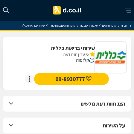
דף הבית
קופות חולים
טייבה והסביבה
קופות חולים בקלנסווה
שירותי בריאות כללית
שירותי בריאות כללית
אין עדיין חוות דעת
קלנסווה
09-8930777
הצג חוות דעת גולשים
על השירות