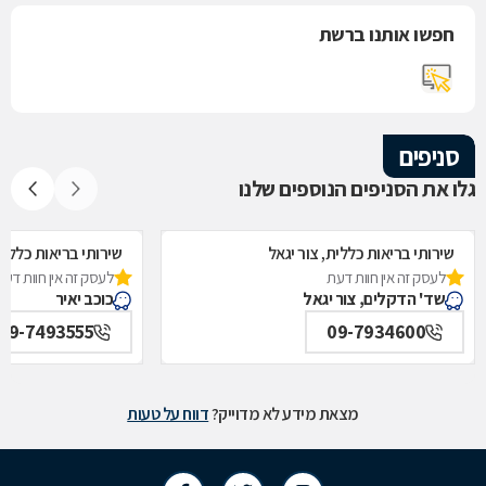
חפשו אותנו ברשת
סניפים
גלו את הסניפים הנוספים שלנו
שירותי בריאות כללית, צור יגאל
שירותי בריאות כללית
לעסק זה אין חוות דעת
לעסק זה אין חוות דעת
שד' הדקלים, צור יגאל
כוכב יאיר
09-7493555
09-7934600
מצאת מידע לא מדוייק?
דווח על טעות