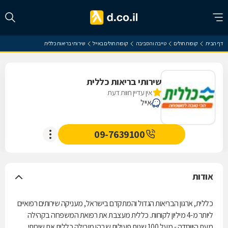
דף הבית
קופות חולים
טייבה והסביבה
קופות חולים באייל
שירותי בריאות כללית
שירותי בריאות כללית
אין עדיין חוות דעת
אייל
09-7639100
אודות
כללית, ארגון הבריאות הגדול והמתקדם בישראל, מעניקה שירותים רפואיים
ליותר מ-4 מיליון לקוחות. כללית מעצבת את רפואת המשפחה בקהילה
מעת היווסדה - מעל 100 שנות פעילות שבהן מובילה כללית את שירותי