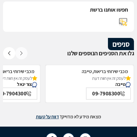
חפשו אותנו ברשת
סניפים
גלו את הסניפים הנוספים שלנו
מכבי שירותי בריאות, טייבה
מכבי שירותי בריאות,
לעסק זה אין חוות דעת
לעסק זה אין חוות דעת
טייבה
צור יגאל
09-7904300
09-7908300
מצאת מידע לא מדוייק?
דווח על טעות