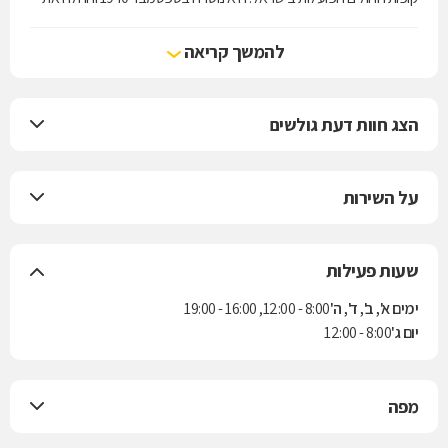
עבודתה המעשית בחודש אוגוסט 1941.
מכבי מעניקה לחבריה את מיטב השירות הרפואי, מחוייבת לבריאות שלמה,
להמשך קריאה
קידום בריאות ורפואה מונעת תוך שמירה על ערכי היסוד של האבות
המייסדים: בחירה חופשית, איכות רפואית, איזון כלכלי ויעילות.
הצג חוות דעת גולשים
על השירות
שעות פעילות
ימים א', ב', ד', ה'
8:00 - 12:00, 16:00 - 19:00
יום ג'
8:00 - 12:00
מפה