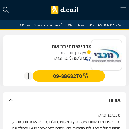
דף הבית
קופות חולים
טייבה והסביבה
קופות חולים בצור יצחק
מכבי שירותי בריאות
מכבי שירותי בריאות
אין עדיין חוות דעת
נחל קנה 9, צור יצחק
09-8868270
אודות
מכבי צור יצחק
מכבי שירותי בריאות(בשמה הקודם: קופת חולים מכבי) היא אחת מארבע
קופות החולים הפועלות בישראל. היא נוסדה בספטמבר 1940 והחלה את