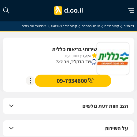
דף הבית
קופות חולים
טייבה והסביבה
קופות חולים בצור יגאל
שירותי בריאות כללית
שירותי בריאות כללית
אין עדיין חוות דעת
שד' הדקלים, צור יגאל
09-7934600
הצג חוות דעת גולשים
על השירות