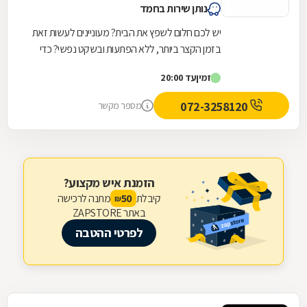
נותן שירות בחמד
יש לכם חלום לשפץ את הבית? מעוניינים לעשות זאת
בזמן הקצר ביותר, ללא הפתעות ובשקט נפשי? כדי
להפוך חלום למציאות, צריך לבחור חברה בעלת
זמין
עד 20:00
ניסיון...
072-3258120
מספר מקשר
הזמנת איש מקצוע?
קיבלת
מתנה לרכישה
50
₪
באתר ZAPSTORE
לפרטי ההטבה