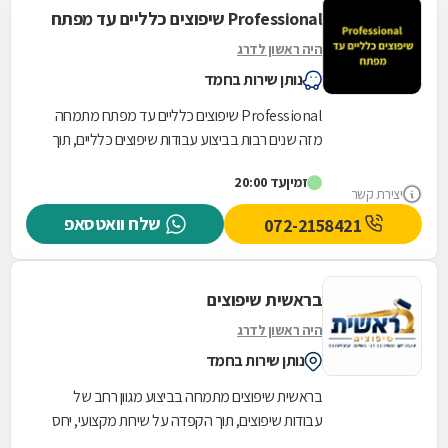
Professional שיפוצים כלליים עד מפתח
היה ראשון לדרג
נותן שירות בחמד
Professional שיפוצים כלליים עד מפתח מתמחה
מזה שנים רבות בביצוע עבודות שיפוצים כלליים, תוך
ליווי מקצועי צמוד ועבודה מדויקת לפי מפרט
זמין
עד 20:00
אדריכלי....
יצירת קשר
שלח וואטסאפ
072-2158421
בראשית שיפוצים
היה ראשון לדרג
נותן שירות בחמד
בראשית שיפוצים מתמחה בביצוע מגוון רחב של
עבודות שיפוצים, תוך הקפדה על שירות מקצועי, יחס
אישי וליווי לאורך כל שלבי העבודה. החברה מעניקה