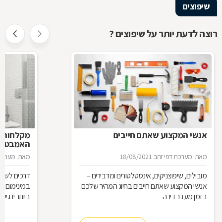
שיפוצים
רוצה לדעת יותר על שיפוצים ?
אנשי המקצוע שאתם חייבים
מקלחות ב
האמבטיה
מאת: מערכת דפי זהב
18/08/2021
מאת: מערכת 
מובילים, שיפוצניקים, אינסטלטורים ומדבירים –
דרכים לשיפ
אנשי המקצוע שאתם חייבים בחיוג המהיר שלכם
במינימום מ
בזמן מעבר דירה
ביותר ירגישו