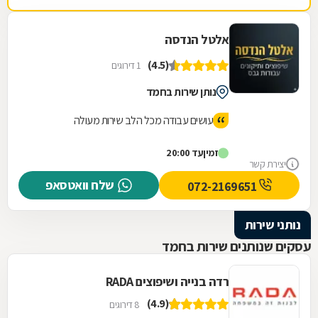
אלטל הנדסה
(4.5)
1 דירוגים
נותן שירות בחמד
עושים עבודה מכל הלב שירות מעולה
זמין
עד 20:00
יצירת קשר
שלח וואטסאפ
072-2169651
נותני שירות
עסקים שנותנים שירות בחמד
רדה בנייה ושיפוצים RADA
(4.9)
8 דירוגים