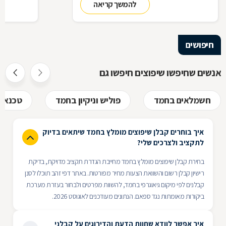
להמשך קריאה
חיפושים
אנשים שחיפשו שיפוצים חיפשו גם
חשמלאים בחמד
פוליש וניקיון בחמד
טכנאי 
איך בוחרים קבלן שיפוצים מומלץ בחמד שיתאים בדיוק
לתקציב ולצרכים שלי?
בחירת קבלן שיפוצים מומלץ בחמד מחייבת הגדרת תקציב מדויקת, בדיקת
רישיון קבלן רשום והשוואת הצעות מחיר מפורטות. באתר דפי זהב תוכלו לסנן
קבלנים לפי מיקום גיאוגרפי בחמד, להשוות מפרטים ולבחור בעזרת מערכת
ביקורות מאומתות נגד ספאם. הנתונים מעודכנים לאוגוסט 2026.
איך אפשר לוודא שחוות הדעת והדירוגים על קבלני