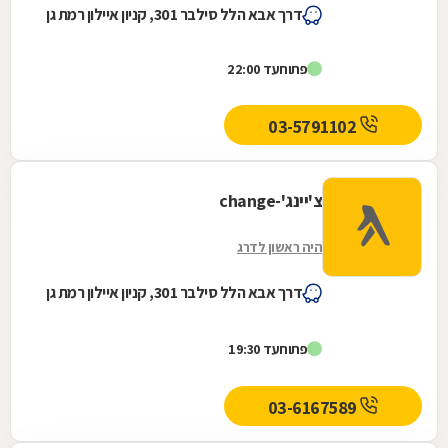
דרך אבא הלל סילבר 301, קניון איילון רמת גן
פתוח
עד 22:00
03-5791102
צ'יינג'-change
היה ראשון לדרג
דרך אבא הלל סילבר 301, קניון איילון רמת גן
פתוח
עד 19:30
03-6167589