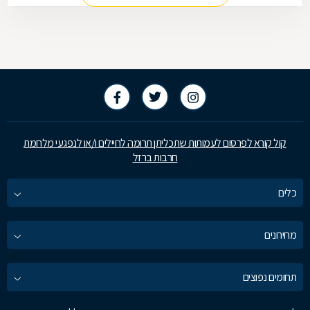
קול קורא לפרסום לעמותות שתכליתן תרומה לחיילים ו/או לנפגעי מלחמת
חרבות ברזל
כלים
מחירונים
תחומים נפוצים