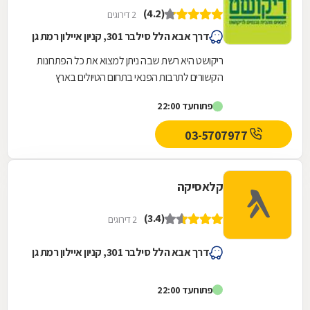
(4.2)
2 דירוגים
דרך אבא הלל סילבר 301, קניון איילון רמת גן
ריקושט היא רשת שבה ניתן למצוא את כל הפתרונות
הקשורים לתרבות הפנאי בתחום הטיולים בארץ
ובעולם
פתוח
עד 22:00
03-5707977
קלאסיקה
(3.4)
2 דירוגים
דרך אבא הלל סילבר 301, קניון איילון רמת גן
פתוח
עד 22:00