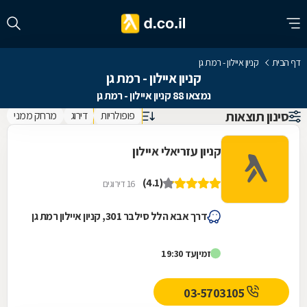
דף הבית
קניון איילון - רמת גן
קניון איילון - רמת גן
נמצאו 88 קניון איילון - רמת גן
סינון תוצאות
פופולריות
דירוג
מרחק ממני
קניון עזריאלי איילון
(4.1)
16 דירוגים
דרך אבא הלל סילבר 301, קניון איילון רמת גן
זמין
עד 19:30
03-5703105