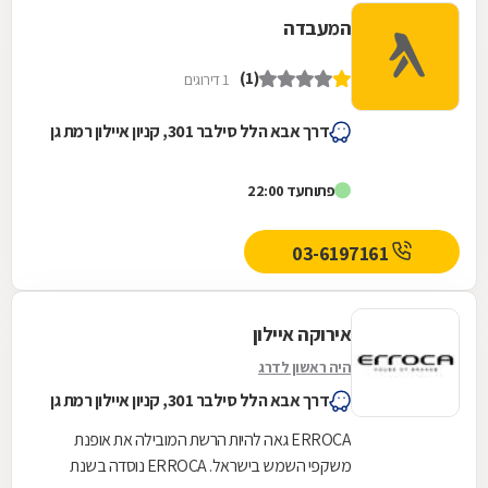
המעבדה
(1)
1 דירוגים
דרך אבא הלל סילבר 301, קניון איילון רמת גן
פתוח
עד 22:00
03-6197161
אירוקה איילון
היה ראשון לדרג
דרך אבא הלל סילבר 301, קניון איילון רמת גן
ERROCA גאה להיות הרשת המובילה את אופנת
משקפי השמש בישראל. ERROCA נוסדה בשנת