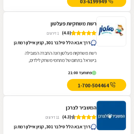
03-6199949
רשת משחקיות פעלטון
(4.8)
1 דירוגים
דרך אבא הלל סילבר 301, קניון איילון רמת גן
רשת משחקיות פעלטון הינה החברה המובילה
בישראל בתחום של מתחמי משחק לילדים,
המפעילה כ-23 משחקיות בפריסה ארצית. משחקיות
פתוח
עד 21:00
פעלטון הן מרכזי בילוי...
1-700-504464
המשביר לצרכן
(4.3)
11 דירוגים
דרך אבא הלל סילבר 301, קניון איילון רמת גן