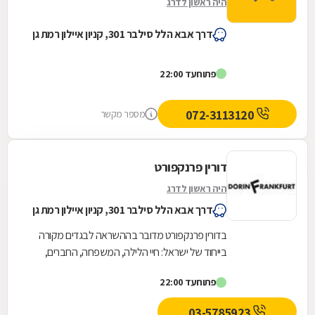
היה ראשון לדרג
דרך אבא הלל סילבר 301, קניון איילון רמת גן
פתוח
עד 22:00
072-3113120
מספר מקשר
דורין פרנקפורט
היה ראשון לדרג
דרך אבא הלל סילבר 301, קניון איילון רמת גן
בדורין פרנקפורט מדובר בההשראה לבגדים מקורה
בייחוד של ישראל: חיי הלילה, המשפחה, החברים,
הקשיים ושמחת העשייה במפעל - שהרי מדובר
פתוח
עד 22:00
במעצבת היחידה...
03-5785923