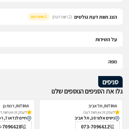
הצג חוות דעת גולשים
(2 חוות דעת)
2 חוות דעת
על השירות
מפה
סניפים
גלו את הסניפים הנוספים שלנו
INTIMA, תל אביב
INTIMA, רמת גן
לעסק זה אין חוות דעת
לעסק זה אין חוות 
ניסים אלוני 10, תל אביב
חיים לנדאו 7, רמת גן
3-7096628
073-7096612