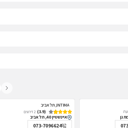
INTIMA, תל אביב
(3.9)
דעת
2 דירוגים
איינשטיין 40, תל אביב
073-7096624
07