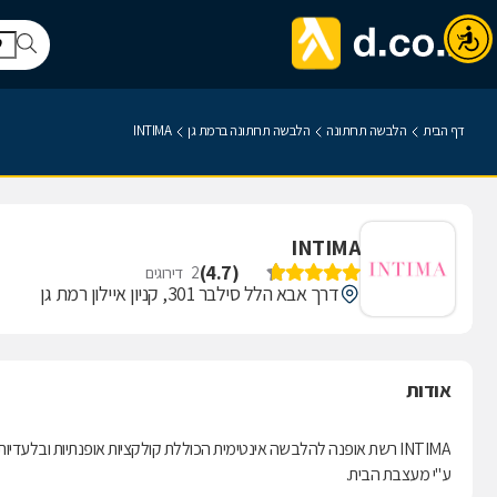
דף הבית
הלבשה תחתונה
הלבשה תחתונה ברמת גן
INTIMA
INTIMA
)
4.7
(
2
דירוגים
דרך אבא הלל סילבר 301, קניון איילון רמת גן
אודות
INTIMA רשת אופנה להלבשה אינטימית הכוללת קולקציות אופנתיות ובלע
ע"י מעצבת הבית.