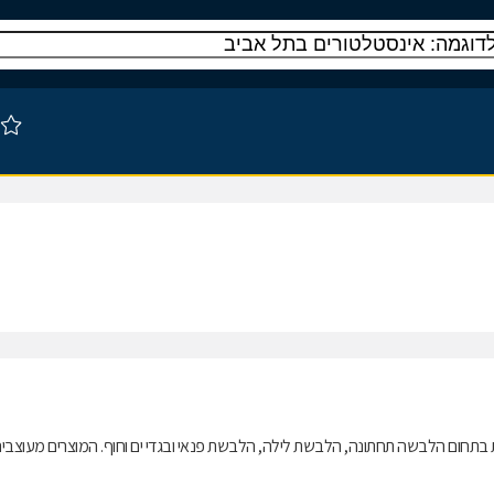
דיות בתחום הלבשה תחתונה, הלבשת לילה, הלבשת פנאי ובגדי ים וחוף. המוצרים מעוצבי