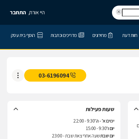
היי אורח,
התחבר
חוות דעת
מחירונים
מדריכים וכתבות
הוסף בית עסק
03-6196094
שעות פעילות
ימים א' - ה'
9:30 - 22:00
ם
יום ו'
9:30 - 15:00
יום שבת
שעה אחרי צאת שבת - 23:00