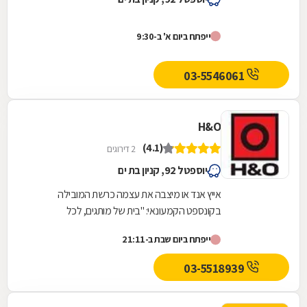
ייפתח ביום א' ב-9:30
03-5546061
H&O
(4.1)
2 דירוגים
יוספטל 92, קניון בת ים
אייץ אנד או מיצבה את עצמה כרשת המובילה
בקונספט הקמעונאי: "בית של מותגים, לכל
המשפחה במחירים אטרקטיביים" ומציעה חווית קנייה
ייפתח ביום שבת ב-21:11
ברוח זו.מרשתות...
03-5518939