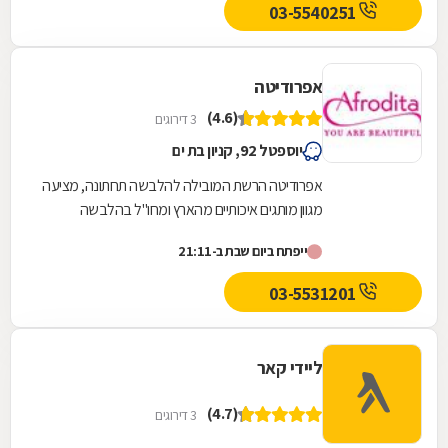
03-5540251
אפרודיטה
(4.6)
3 דירוגים
יוספטל 92, קניון בת ים
אפרודיטה הרשת המובילה להלבשה תחתונה, מציעה
מגוון מותגים איכותיים מהארץ ומחו"ל בהלבשה
תחתונה. חזיות, תחתונים, כותנות, הלבשה סקסית,
ייפתח ביום שבת ב-21:11
הלבשת...
03-5531201
ליידי קאר
(4.7)
3 דירוגים