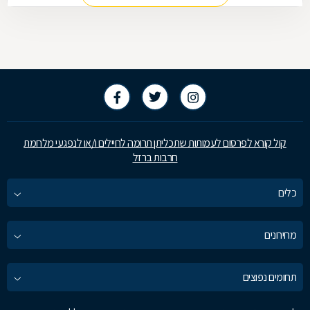
קול קורא לפרסום לעמותות שתכליתן תרומה לחיילים ו/או לנפגעי מלחמת
חרבות ברזל
כלים
מחירונים
תחומים נפוצים