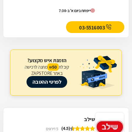
ייפתח ביום א' ב-7:30
03-5516003
הזמנת איש מקצוע?
קיבלת
מתנה לרכישה
50
₪
באתר ZAPSTORE
לפרטי ההטבה
שילב
(4.5)
5 דירוגים