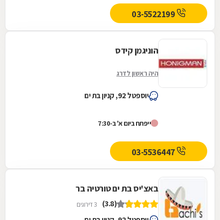
03-5522199
הוניגמן קידס
היה ראשון לדרג
יוספטל 92, קניון בת ים
ייפתח ביום א' ב-7:30
03-5536447
באצ'יס בת ים טורטיה בר
(3.8)
3 דירוגים
יוספטל 92, קניון בת ים