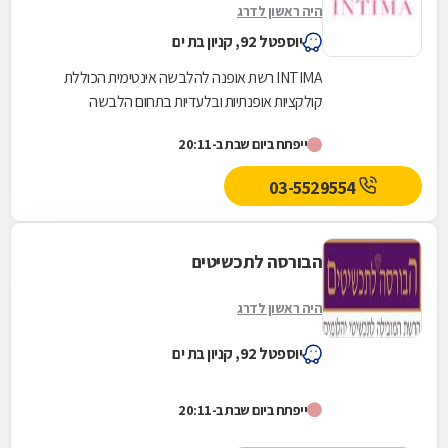
היה ראשון לדרג
יוספטל 92, קניון בת ים
INTIMA רשת אופנה להלבשה אינטימית הכוללת
קולקציות אופנתיות ובלעדיות בתחום הלבשה
תחתונה, הלבשת לילה, הלבשת פנאי ובגדי ים וחוף.
ייפתח ביום שבת ב-20:11
המוצרים מעוצבים...
03-5529554
הבורסה לתכשיטים
היה ראשון לדרג
יוספטל 92, קניון בת ים
ייפתח ביום שבת ב-20:11