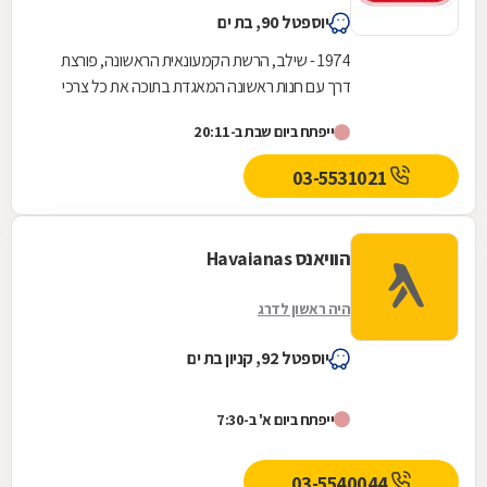
יוספטל 90, בת ים
1974 - שילב, הרשת הקמעונאית הראשונה, פורצת
דרך עם חנות ראשונה המאגדת בתוכה את כל צרכי
התינוק שנולד. החנות הראשונה נפתחה אצל משפחת
ייפתח ביום שבת ב-20:11
אורן...
03-5531021
הוויאנס Havaianas
היה ראשון לדרג
יוספטל 92, קניון בת ים
ייפתח ביום א' ב-7:30
03-5540044