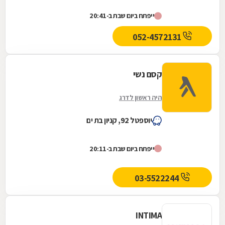
הראשון הוא "value for money", מתוך רצון להעניק
ייפתח ביום שבת ב-20:41
תמורה...
052-4572131
קסם נשי
היה ראשון לדרג
יוספטל 92, קניון בת ים
ייפתח ביום שבת ב-20:11
03-5522244
INTIMA