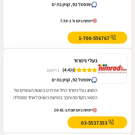
יוספטל 92, קניון בת ים
ייפתח ביום א' ב-7:30
1-700-556767
נעלי נימרוד
(4.4)
1 דירוגים
יוספטל 92, קניון בת ים
המותג נעלי נימרוד החל את דרכו בשנות העשרים של
המאה הקודמת והפך במרוצת השנים לאחד מסמליה
המובהקים של אפנת הילדים הישראליתת ,נעלי
ייפתח ביום שבת ב-20:41
הילדים...
03-5537353