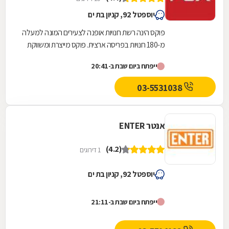
יוספטל 92, קניון בת ים
פוקס הינה רשת חנויות אופנה לצעירים המונה למעלה
מ-180 חנויות בפריסה ארצית. פוקס מייצרת ומשווקת
אופנה תחת המותגים: FOX אופנת נשים, FOX MEN...
ייפתח ביום שבת ב-20:41
03-5531038
אנטר ENTER
(4.2)
1 דירוגים
יוספטל 92, קניון בת ים
ייפתח ביום שבת ב-21:11