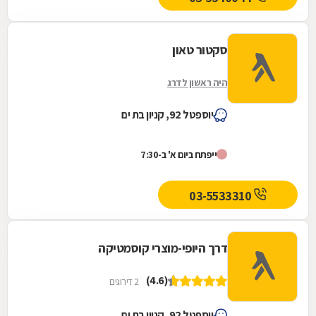
סקטור טאון
היה ראשון לדרג
יוספטל 92, קניון בת ים
ייפתח ביום א' ב-7:30
03-5533310
דרך היופי-מוצרי קוסמטיקה
(4.6)
2 דירוגים
יוספטל 92, קניון בת ים