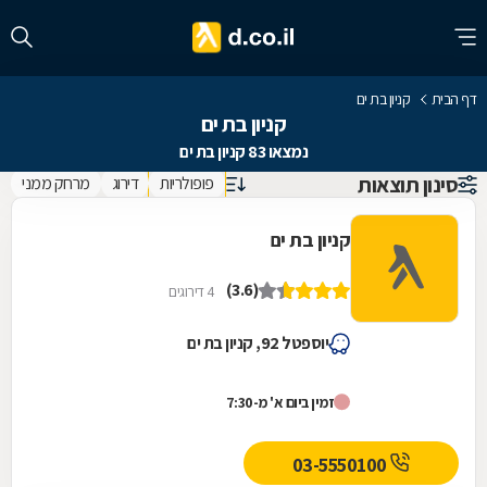
דף הבית
קניון בת ים
קניון בת ים
נמצאו 83 קניון בת ים
סינון תוצאות
פופולריות
דירוג
מרחק ממני
קניון בת ים
(3.6)
4 דירוגים
יוספטל 92, קניון בת ים
זמין ביום א' מ-7:30
03-5550100