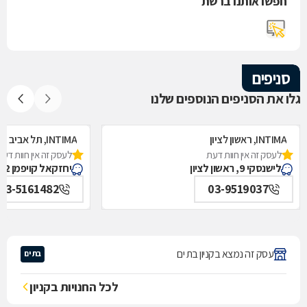
חפשו אותנו ברשת
סניפים
גלו את הסניפים הנוספים שלנו
INTIMA, ראשון לציון
INTIMA, תל אביב
לעסק זה אין חוות דעת
לעסק זה אין חוות דעת
לישנסקי 9, ראשון לציון
יחזקאל קויפמן 2, תל אביב
03-5161482
03-9519037
עסק זה נמצא בקניון בת ים
בת ים
לכל החנויות בקניון