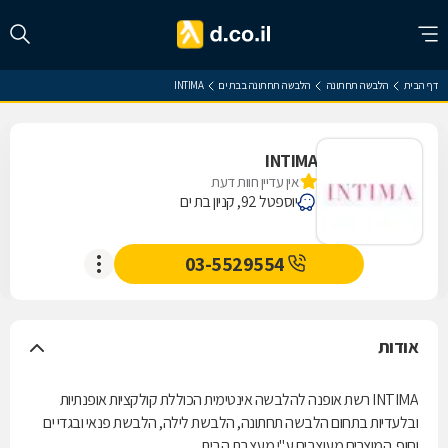
דף הבית
הלבשה תחתונה
הלבשה תחתונה בבת ים
INTIMA
INTIMA
אין עדיין חוות דעת
יוספטל 92, קניון בת ים
03-5529554
אודות
INTIMA רשת אופנה להלבשה אינטימית הכוללת קולקציות אופנתיות
ובלעדיות בתחום הלבשה תחתונה, הלבשת לילה, הלבשת פנאי ובגדי ים
וחוף. המוצרים מעוצבים ע"י מעצבת הבית.