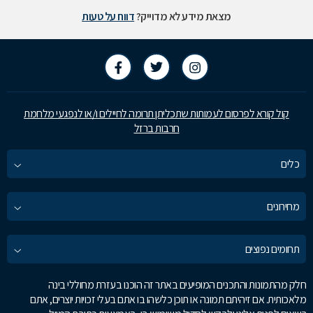
מצאת מידע לא מדוייק?
דווח על טעות
קול קורא לפרסום לעמותות שתכליתן תרומה לחיילים ו/או לנפגעי מלחמת
חרבות ברזל
כלים
מחירונים
תחומים נפוצים
חלק מהתמונות והתכנים המופיעים באתר זה הוכנו בעזרת מחוללי בינה
מלאכותית. אם זיהיתם תמונה או תוכן כלשהו בו אתם בעלי זכויות יוצרים, אתם