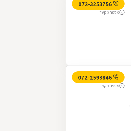
072-3253756
מספר מקשר
072-2593846
מספר מקשר