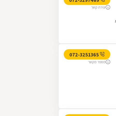
יצירת קשר
072-3251365
מספר מקשר