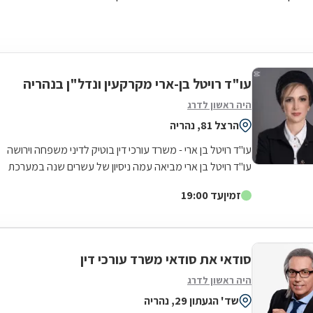
עו"ד רויטל בן-ארי מקרקעין ונדל"ן בנהריה
היה ראשון לדרג
הרצל 81, נהריה
עו"ד רויטל בן ארי - משרד עורכי דין בוטיק לדיני משפחה וירושה
עו"ד רויטל בן ארי מביאה עמה ניסיון של עשרים שנה במערכת
המשפט הישראelי, תוך...
זמין
עד 19:00
סודאי את סודאי משרד עורכי דין
היה ראשון לדרג
שד' הגעתון 29, נהריה