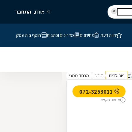
היי אורח,
התחבר
חוות דעת
מחירונים
מדריכים וכתבות
הוסף בית עסק
פופולריות
דירוג
מרחק ממני
072-3253011
מספר מקשר