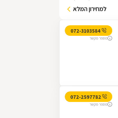
למחירון המלא
072-3103584
מספר מקשר
072-2597782
מספר מקשר