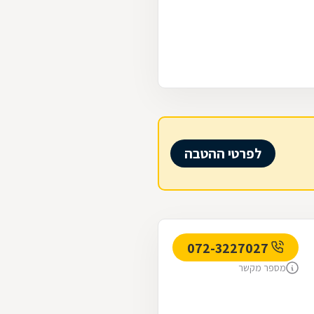
לפרטי ההטבה
072-3227027
מספר מקשר