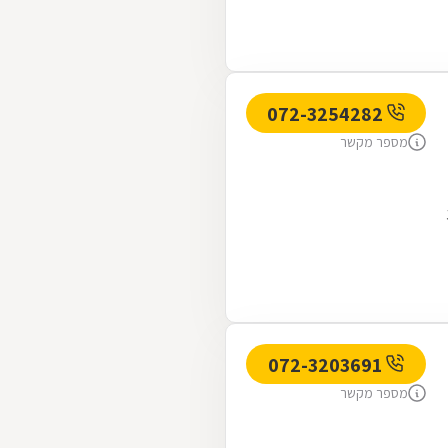
072-3254282
מספר מקשר
072-3203691
מספר מקשר