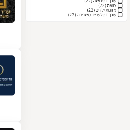
עורך דין ירושה (22)
צוואה (22)
מזונות ילדים (22)
עורך דין לענייני משפחה (22)