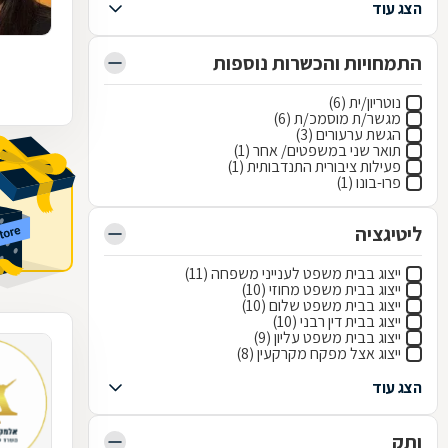
הצג עוד
התמחויות והכשרות נוספות
נוטריון/ית (6)
מגשר/ת מוסמכ/ת (6)
הגשת ערעורים (3)
תואר שני במשפטים/ אחר (1)
פעילות ציבורית התנדבותית (1)
פרו-בונו (1)
ליטיגציה
ייצוג בבית משפט לענייני משפחה (11)
ייצוג בבית משפט מחוזי (10)
ייצוג בבית משפט שלום (10)
ייצוג בבית דין רבני (10)
ייצוג בבית משפט עליון (9)
ייצוג אצל מפקח מקרקעין (8)
הצג עוד
ותק