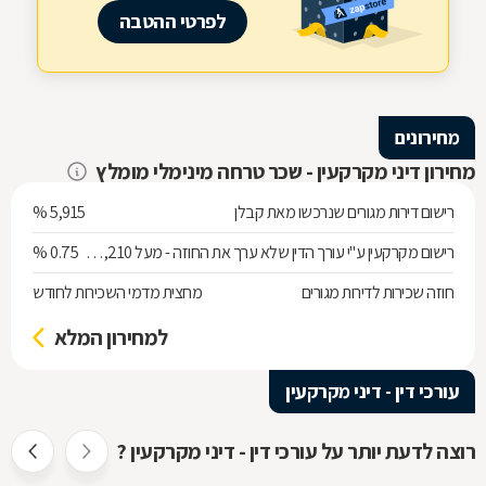
לפרטי ההטבה
מחירונים
מחירון דיני מקרקעין - שכר טרחה מינימלי מומלץ
רישום דירות מגורים שנרכשו מאת קבלן
5,915 %
רישום מקרקעין ע"י עורך הדין שלא ערך את החוזה - מעל 538,210 ש"ח
0.75 %
חוזה שכירות לדירות מגורים
מחצית מדמי השכירות לחודש
למחירון המלא
עורכי דין - דיני מקרקעין
רוצה לדעת יותר על עורכי דין - דיני מקרקעין ?