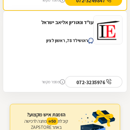
072-3249847
מספר מקשר
עו"ד ונוטריון אליאב ישראל
רוטשילד 78, ראשון לציון
072-3235976
מספר מקשר
הזמנת איש מקצוע?
קיבלת
מתנה לרכישה
50
₪
באתר ZAPSTORE