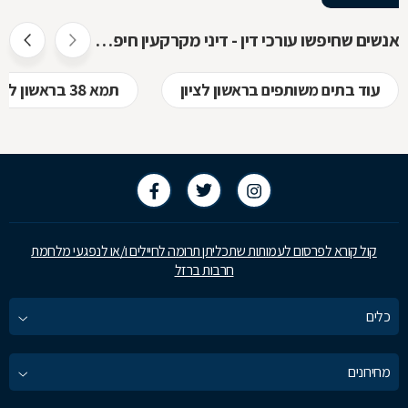
אנשים שחיפשו עורכי דין - דיני מקרקעין חיפשו גם
עוד בתים משותפים בראשון לציון
תמא 38 בראשון לציון
קול קורא לפרסום לעמותות שתכליתן תרומה לחיילים ו/או לנפגעי מלחמת
חרבות ברזל
כלים
מחירונים