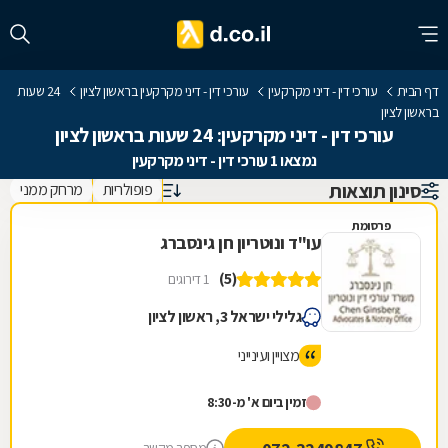
דף הבית
עורכי דין - דיני מקרקעין
עורכי דין - דיני מקרקעין בראשון לציון
24 שעות
בראשון לציון
עורכי דין - דיני מקרקעין: 24 שעות בראשון לציון
נמצאו 1 עורכי דין - דיני מקרקעין
סינון תוצאות
פופולריות
מרחק ממני
פרסומת
עו"ד ונוטריון חן גינסברג
(5)
1 דירוגים
גלילי ישראל 3, ראשון לציון
מצויין ועינייני
זמין ביום א' מ-8:30