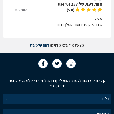
חוות דעת של
user81237
(5.0)
19/03/2018
מעולה
שירות אמין מהיר וטוב מומלץ בחום
מצאת מידע לא מדוייק?
דווח על טעות
קול קורא לפרסום לעמותות שתכליתן תרומה לחיילים ו/או לנפגעי מלחמת
חרבות ברזל
כלים