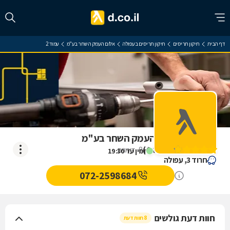
דף הבית
תיקון תריסים
תיקון תריסים בעפולה
אלום העמק השחר בע"מ
עמוד 2
ביקורת על אלום העמק השחר בע"מ
)
4.8
(
8
דירוגים
זמין עד 19:30
חרוד 3, עפולה
072-2598684
חוות דעת גולשים
8 חוות דעת