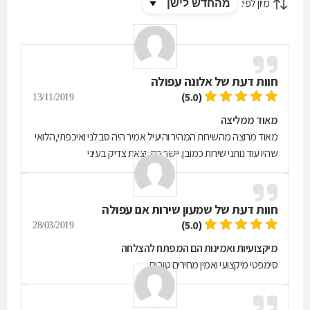
מיון לפי:
חוות דעת של
אלונה עפולה
(5.0)
13/11/2019
מאוד ממליצה
מאוד מרוצה מהשירות המהיר והיעיל אמיר היה סבלני ואיכפתי,הלואי
שהיו עוד נותני שירות כמובן. יישר כח, יצאת צדיק בעיני
חוות דעת של
שמעון שירות אם עפולה
(5.0)
28/03/2019
מיקצועיות ואמינות הם המפתח להצלחה
סימפטי מיקצועי ואמין מחירים טובים