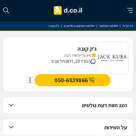
דף הבית
הלבשה תחתונה
הלבשה תחתונה בתל אביב
ג'ק קובה
ג'ק קובה
אין עדיין חוות דעת
המרד 29, דרום תל אביב
050-6839866
הצג חוות דעת גולשים
על השירות