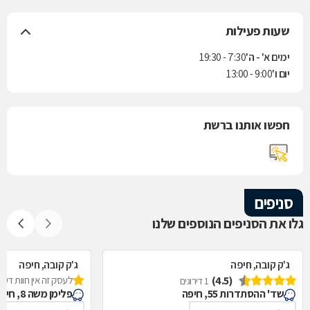
שעות פעילות
ימים א' - ה'
7:30 - 19:30
יום ו'
9:00 - 13:00
חפשו אותנו ברשת
סניפים
גלו את הסניפים הנוספים שלנו
ג'ק קובה, חיפה
ג'ק קובה, חיפה
(4.5)
לעסק זה אין חוות דעת
1 דירוגים
שד' ההסתדרות 55, חיפה
פלימן משה 8, חיפה