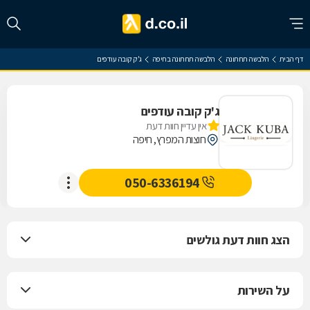
דף הבית
הלבשה תחתונה
הלבשה תחתונה בחיפה
ג'ק קובה עודפים
ג'ק קובה עודפים
אין עדיין חוות דעת
חוצות המפרץ, חיפה
050-6336194
הצג חוות דעת גולשים
על השירות