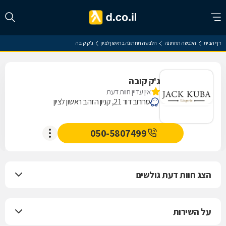
דף הבית
הלבשה תחתונה
הלבשה תחתונה בראשון לציון
ג'ק קובה
ג'ק קובה
אין עדיין חוות דעת
סחרוב דוד 21, קניון הזהב ראשון לציון
050-5807499
הצג חוות דעת גולשים
על השירות