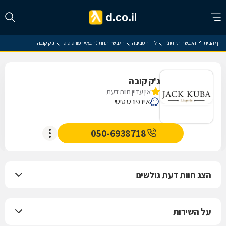
דף הבית
הלבשה תחתונה
לוד והסביבה
הלבשה תחתונה באיירפורט סיטי
ג'ק קובה
ג'ק קובה
אין עדיין חוות דעת
איירפורט סיטי
050-6938718
הצג חוות דעת גולשים
על השירות