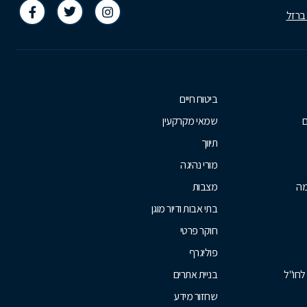
 ברזל
ביטוח חיים
ם
שמאי מקרקעין
תיווך
מורי נהיגה
מה
מצבות
בתי אבות ודיור מוגן
חוקר פרטי
פוליגרף
לחו"ל
בניית אתרים
שחזור מידע