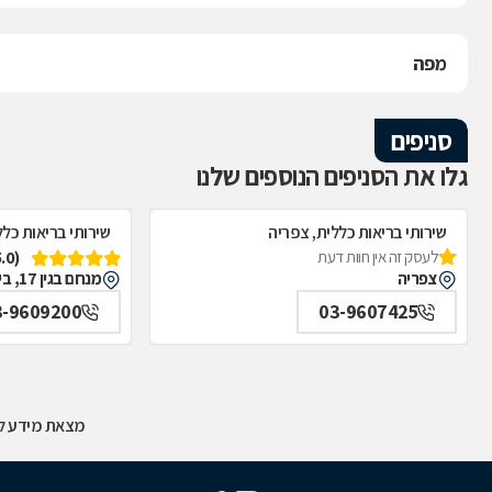
מפה
סניפים
גלו את הסניפים הנוספים שלנו
שירותי בריאות כללית, צפריה
שירותי בריאות כלל
(5.0)
לעסק זה אין חוות דעת
צפריה
מנחם בגין 17, בית דגן
3-9609200
03-9607425
מצאת מידע לא