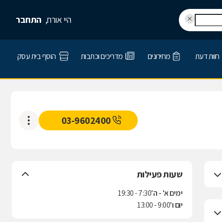
היי אורח,
התחבר
חוות דעת
מחירונים
מדריכים וכתבות
הוסף בית עסק
03-9602400
שעות פעילות
ימים א' - ה'
7:30 - 19:30
יום ו'
9:00 - 13:00