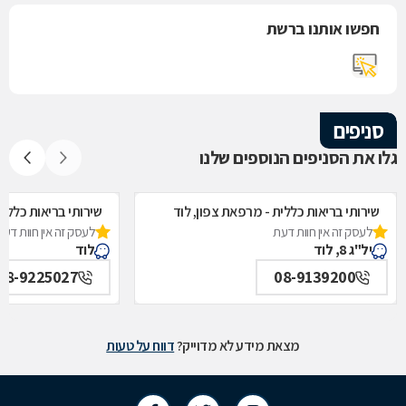
חפשו אותנו ברשת
סניפים
גלו את הסניפים הנוספים שלנו
שירותי בריאות כללית - מרפאת צפון, לוד
שירותי בריאות כללית
לעסק זה אין חוות דעת
לעסק זה אין חוות דעת
יל"ג 8, לוד
לוד
08-9225027
08-9139200
מצאת מידע לא מדוייק?
דווח על טעות