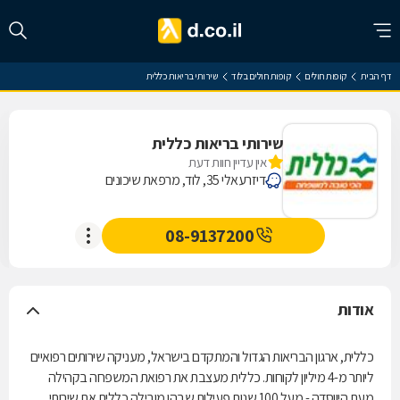
דף הבית
קופות חולים
קופות חולים בלוד
שירותי בריאות כללית
שירותי בריאות כללית
אין עדיין חוות דעת
דיזרעאלי 35, לוד, מרפאת שיכונים
08-9137200
אודות
כללית, ארגון הבריאות הגדול והמתקדם בישראל, מעניקה שירותים רפואיים
ליותר מ-4 מיליון לקוחות. כללית מעצבת את רפואת המשפחה בקהילה
מעת היווסדה - מעל 100 שנות פעילות שבהן מובילה כללית את שירותי