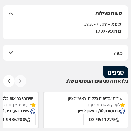
שעות פעילות
ימים א' - ה'
7:30 - 19:30
יום ו'
9:00 - 13:00
מפה
סניפים
גלו את הסניפים הנוספים שלנו
שירותי בריאות כללית, ראשון לציון
שירותי בריאות כללית,
לעסק זה אין חוות דעת
לעסק זה אין חוות דעת
התזמורת 30, ראשון לציון
השירה העברית 8, ראשון לציון
03-9436200
03-9511229