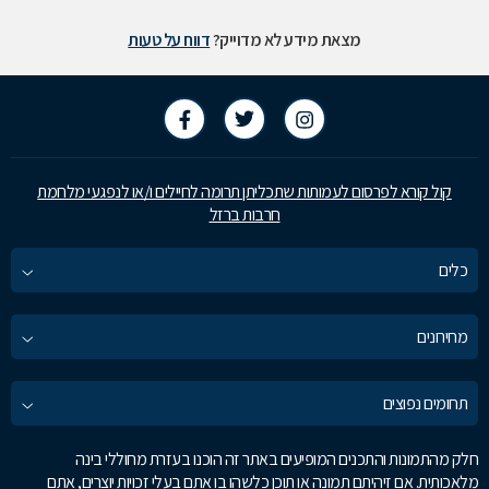
מצאת מידע לא מדוייק?
דווח על טעות
קול קורא לפרסום לעמותות שתכליתן תרומה לחיילים ו/או לנפגעי מלחמת
חרבות ברזל
כלים
מחירונים
תחומים נפוצים
חלק מהתמונות והתכנים המופיעים באתר זה הוכנו בעזרת מחוללי בינה
מלאכותית. אם זיהיתם תמונה או תוכן כלשהו בו אתם בעלי זכויות יוצרים, אתם