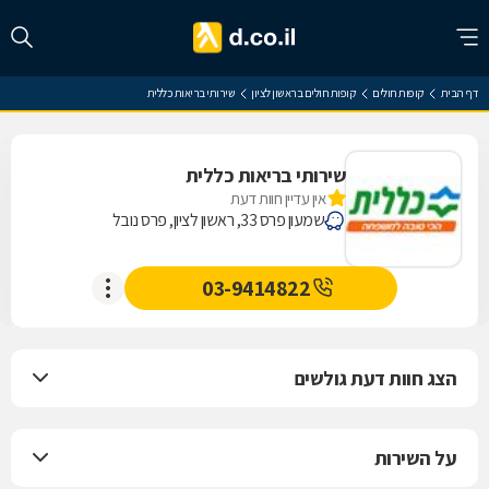
דף הבית
קופות חולים
קופות חולים בראשון לציון
שירותי בריאות כללית
שירותי בריאות כללית
אין עדיין חוות דעת
שמעון פרס 33, ראשון לציון, פרס נובל
03-9414822
הצג חוות דעת גולשים
על השירות