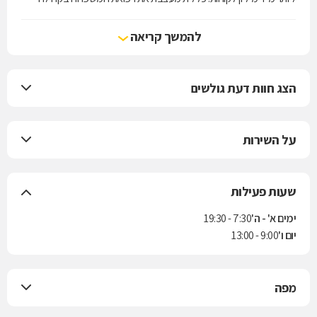
מעת היווסדה - מעל 100 שנות פעילות שבהן מובילה כללית את שירותי
הרפואה בישראל.
להמשך קריאה
הצג חוות דעת גולשים
על השירות
שעות פעילות
ימים א' - ה'
7:30 - 19:30
יום ו'
9:00 - 13:00
מפה