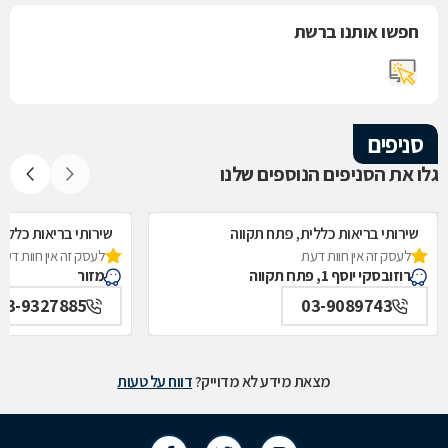
חפשו אותנו ברשת
סניפים
גלו את הסניפים הנוספים שלנו
שירותי בריאות כללית, פתח תקווה
שירותי בריאות כללית
לעסק זה אין חוות דעת
לעסק זה אין חוות דעת
רוזובסקי יוסף 1, פתח תקווה
מזור
03-9327885
03-9089743
מצאת מידע לא מדוייק?
דווח על טעות