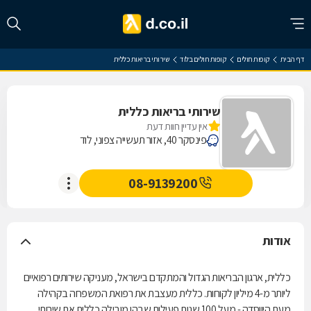
דף הבית
קופות חולים
קופות חולים בלוד
שירותי בריאות כללית
שירותי בריאות כללית
אין עדיין חוות דעת
פינסקר 40, אזור תעשייה צפוני, לוד
08-9139200
אודות
כללית, ארגון הבריאות הגדול והמתקדם בישראל, מעניקה שירותים רפואיים
ליותר מ-4 מיליון לקוחות. כללית מעצבת את רפואת המשפחה בקהילה
מעת היווסדה - מעל 100 שנות פעילות שבהן מובילה כללית את שירותי