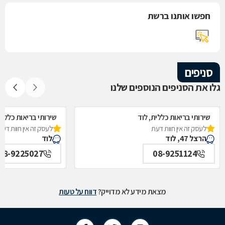
חפשו אותנו ברשת
סניפים
גלו את הסניפים הנוספים שלנו
שירותי בריאות כללית, לוד
שירותי בריאות כללית
לעסק זה אין חוות דעת
לעסק זה אין חוות דעת
הרצל 47, לוד
לוד
08-9225027
08-9251124
מצאת מידע לא מדוייק?
דווח על טעות