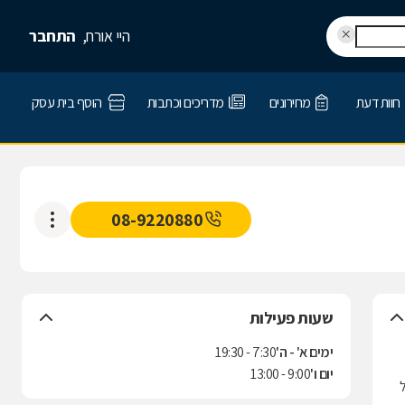
היי אורח,
התחבר
חוות דעת
מחירונים
מדריכים וכתבות
הוסף בית עסק
08-9220880
שעות פעילות
ימים א' - ה'
7:30 - 19:30
יום ו'
9:00 - 13:00
על