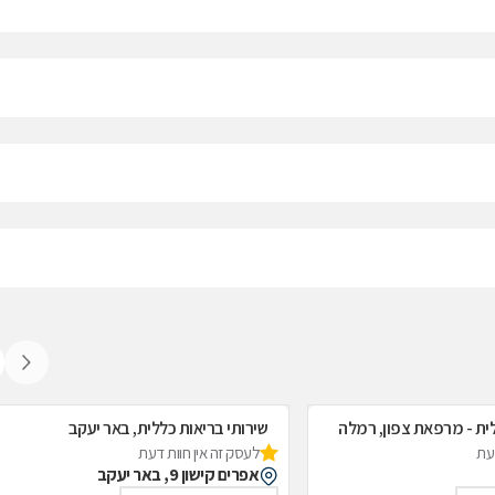
לית - מרפאת צפון, רמלה
שירותי בריאות כללית, באר יעקב
דעת
לעסק זה אין חוות דעת
אפרים קישון 9, באר יעקב