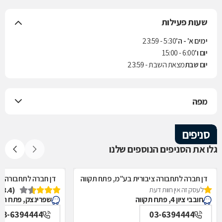
שעות פעילות
ימים א' - ה'
5:30 - 23:59
יום ו'
6:00 - 15:00
יום שבת
מצאת השבת - 23:59
מפה
סניפים
גלו את הסניפים הנוספים שלנו
דן חברה לתחבורה ציבורית בע"מ, פתח תקווה
דן חברה לתחבורה צי
לעסק זה אין חוות דעת
(3.4)
חובבי ציון 4, פתח תקווה
שפרינצק, פתח תק
03-6394444
03-6394444