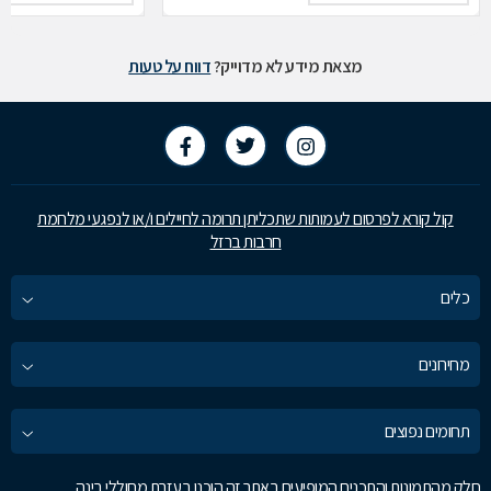
מצאת מידע לא מדוייק?
דווח על טעות
קול קורא לפרסום לעמותות שתכליתן תרומה לחיילים ו/או לנפגעי מלחמת
חרבות ברזל
כלים
מחירונים
תחומים נפוצים
חלק מהתמונות והתכנים המופיעים באתר זה הוכנו בעזרת מחוללי בינה