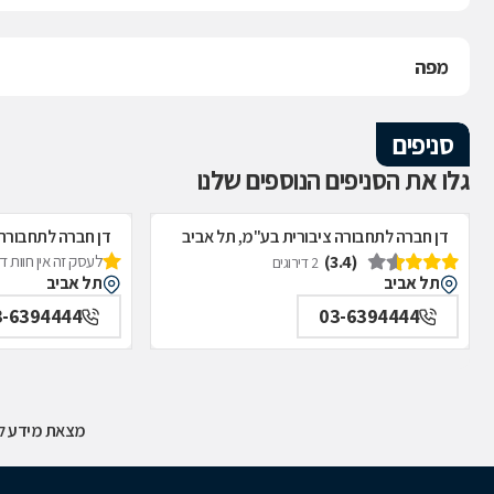
מפה
סניפים
גלו את הסניפים הנוספים שלנו
דן חברה לתחבורה ציבורית בע"מ, תל אביב
דן חברה לתחבורה 
(3.4)
לעסק זה אין חוות 
2 דירוגים
תל אביב
תל אביב
3-6394444
03-6394444
מצאת מידע לא