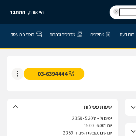
היי אורח,
התחבר
חוות דעת
מחירונים
מדריכים וכתבות
הוסף בית עסק
03-6394444
שעות פעילות
ימים א' - ה'
5:30 - 23:59
יום ו'
6:00 - 15:00
יום שבת
מצאת השבת - 23:59