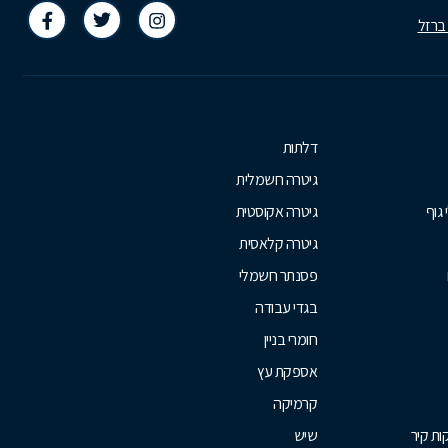
 ברזל
דלתות
גיטרה חשמלית
 גוף
גיטרה אקוסטית
גיטרה קלאסית
פסנתר חשמלי
בגדי עבודה
חומרי בניין
אספקת עץ
קרמיקה
ת קיר
שיש