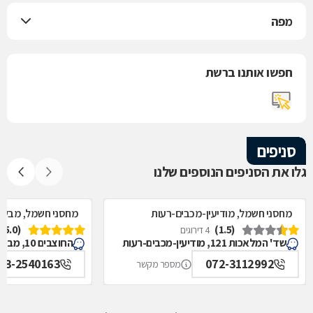
מפה
חפשו אותנו ברשת
סניפים
גלו את הסניפים הנוספים שלנו
מחסני חשמל, מודיעין-מכבים-רעות
מחסני חשמל, מבשרת
(5.0)
(1.5)
4 דירוגים
שד' המלאכות 121, מודיעין-מכבים-רעות
החוצבים 10, מבשרת ציון
73-2540163
072-3112992
מספר מקשר