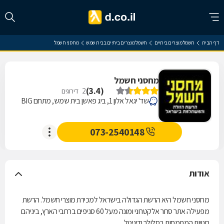
דף הבית
חשמל מוצרים ביתיים
חשמל מוצרים ביתיים בבית שמש
מחסני חשמל
מחסני חשמל
)
3.4
(
2
דירוגים
שד' יגאל אלון 1, ביג פאשן בית שמש, מתחם BIG
073-2540148
אודות
מחסני חשמל היא הרשת הגדולה בישראל למכירת מוצרי חשמל. הרשת
מפעילה אתר סחר אלקטרוני ומונה מעל 60 סניפים ברחבי הארץ, ביניהם
חנויות המתמחות בסלולר ודיגיטל.