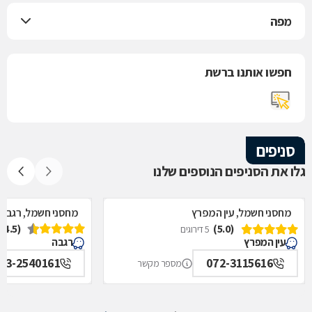
מפה
חפשו אותנו ברשת
סניפים
גלו את הסניפים הנוספים שלנו
מחסני חשמל, עין המפרץ
מחסני חשמל, רגבה
(4.5)
(5.0)
5 דירוגים
עין המפרץ
רגבה
73-2540161
072-3115616
מספר מקשר