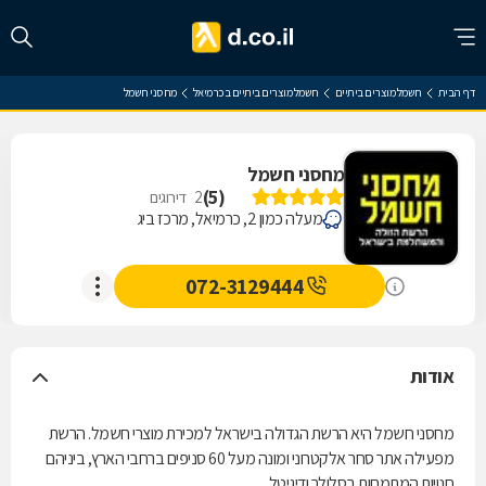
דף הבית
חשמל מוצרים ביתיים
חשמל מוצרים ביתיים בכרמיאל
מחסני חשמל
מחסני חשמל
)
5
(
2
דירוגים
מעלה כמון 2, כרמיאל, מרכז ביג
072-3129444
אודות
מחסני חשמל היא הרשת הגדולה בישראל למכירת מוצרי חשמל. הרשת
מפעילה אתר סחר אלקטרוני ומונה מעל 60 סניפים ברחבי הארץ, ביניהם
חנויות המתמחות בסלולר ודיגיטל.