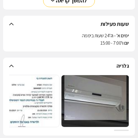
להמשך קריאה
שעות פעילות
ימים א' - ה'
24 שעות ביממה
יום ו'
7:00 - 15:00
גלריה