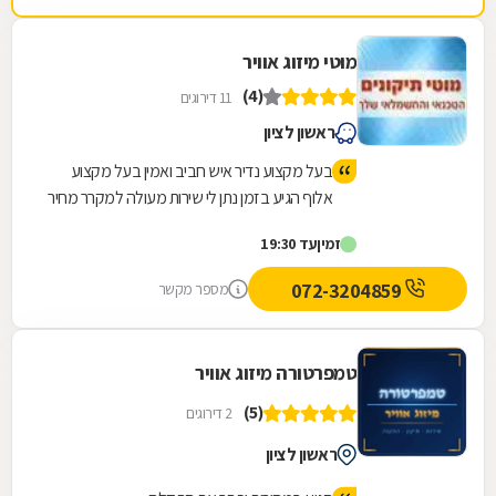
מוטי מיזוג אוויר
(4)
11 דירוגים
ראשון לציון
בעל מקצוע נדיר איש חביב ואמין בעל מקצוע
אלוף הגיע בזמן נתן לי שירות מעולה למקרר מחיר
הגון ממליצה בחום
זמין
עד 19:30
072-3204859
מספר מקשר
טמפרטורה מיזוג אוויר
(5)
2 דירוגים
ראשון לציון