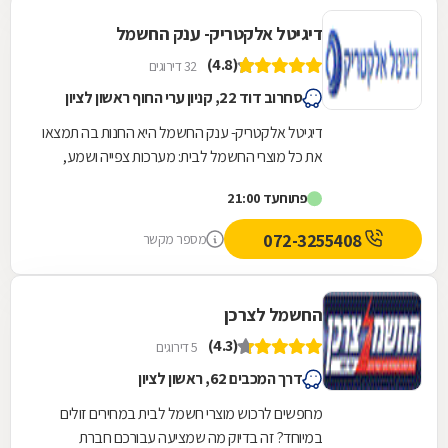
דיגיטל אלקטריק- ענק החשמל
(4.8)
32 דירוגים
סחרוב דוד 22, קניון ערי החוף ראשון לציון
דיגיטל אלקטריק- ענק החשמל היא החנות בה תמצאו
את כל מוצרי החשמל לבית: מערכות צפייה ושמע,
מקררים, מיקרוגלים, טוסטר אובן, טוסטרים, מיחמים...
פתוח
עד 21:00
072-3255408
מספר מקשר
החשמל לצרכן
(4.3)
5 דירוגים
דרך המכבים 62, ראשון לציון
מחפשים לרכוש מוצרי חשמל לבית במחירים זולים
במיוחד? זה בדיוק מה שמציעה עבורכם חברת