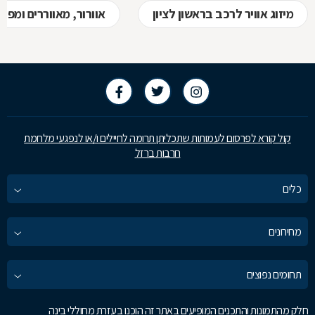
מיזוג אוויר לרכב בראשון לציון
אוורור, מאווררים ומפוח
קול קורא לפרסום לעמותות שתכליתן תרומה לחיילים ו/או לנפגעי מלחמת
חרבות ברזל
כלים
מחירונים
תחומים נפוצים
חלק מהתמונות והתכנים המופיעים באתר זה הוכנו בעזרת מחוללי בינה