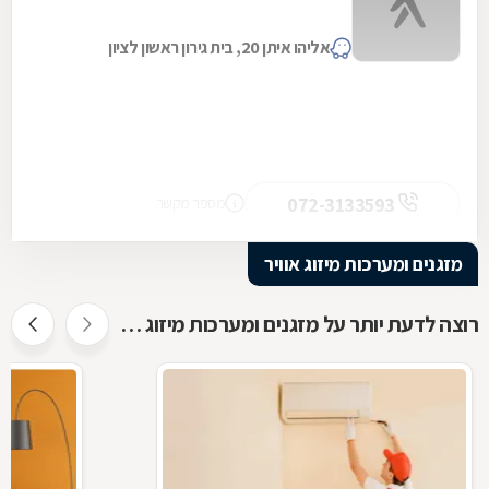
אליהו איתן 20, בית גירון ראשון לציון
072-3133593
מספר מקשר
מזגנים ומערכות מיזוג אוויר
רוצה לדעת יותר על מזגנים ומערכות מיזוג אוויר ?