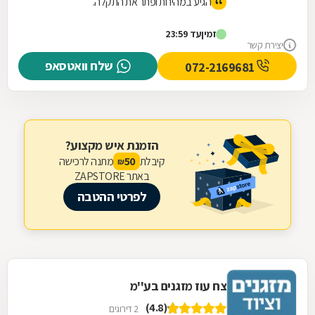
הגיע במהירות ופתר את התקלה.
זמין
עד 23:59
יצירת קשר
שלח וואטסאפ
072-2169681
הזמנת איש מקצוע?
קיבלת
מתנה לרכישה
50
₪
באתר ZAPSTORE
לפרטי ההטבה
צח עוז מזגנים בע''מ
(4.8)
2 דירוגים