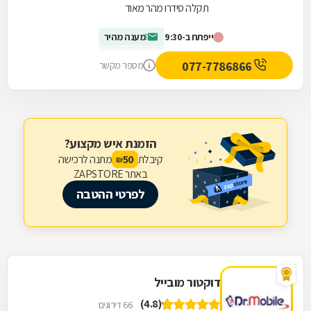
תקלה סידרו מהר מאוד
ייפתח ב-9:30
מענה מהיר
077-7786866
מספר מקשר
הזמנת איש מקצוע?
קיבלת
מתנה לרכישה
50
₪
באתר ZAPSTORE
לפרטי ההטבה
דוקטור מובייל
(4.8)
66 דירוגים