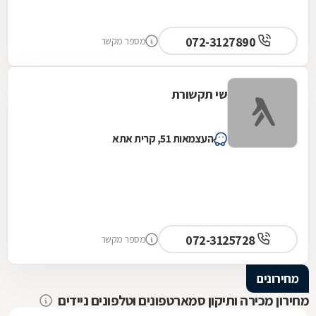
072-3127890
מספר מקשר
שי תקשורת
העצמאות 51, קרית אתא
072-3125728
מספר מקשר
מחירונים
מחירון מכירה ותיקון סמארטפונים וטלפונים ניידים