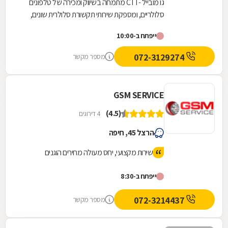
גו מובייל - CTI מתמחה בשיווק ומכירה של טלפונים
סלולריים, ומספקת שירותי תקשורת סלולרית שונים,
כגון: מכשירי טלפון ניידים מכל הסוגים ומטעם טובי...
ייפתח ב-10:00
072-3129274
מספר מקשר
GSM SERVICE
(4.5)
4 דירוגים
הרצל 45, חיפה
שירות מקצועי, יחס מעולה מחירים הוגנים
ייפתח ב-8:30
072-3214437
מספר מקשר