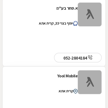
א.סחר בע"מ
יוסף בצרי 33, קרית אתא
052-2804184
Yool Mobile
קרית אתא