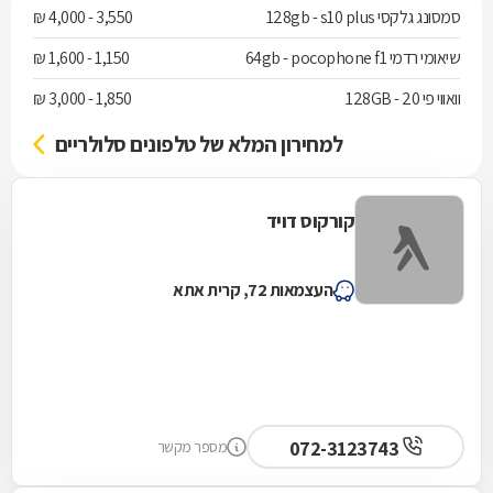
סמסונג גלקסי 128gb - s10 plus
3,550 - 4,000 ₪
שיאומי רדמי 64gb - pocophone f1
1,150 - 1,600 ₪
וואווי פי 20 - 128GB
1,850 - 3,000 ₪
למחירון המלא של טלפונים סלולריים
קורקוס דויד
העצמאות 72, קרית אתא
072-3123743
מספר מקשר