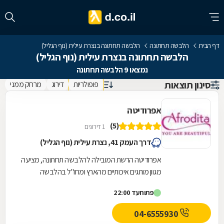
דף הבית
הלבשה תחתונה
הלבשה תחתונה בנצרת עילית (נוף הגליל)
הלבשה תחתונה בנצרת עילית (נוף הגליל)
נמצאו 9 הלבשה תחתונה
סינון תוצאות
פופולריות
דירוג
מרחק ממני
אפרודיטה
(5)
1 דירוגים
דרך העמק 41, נצרת עילית (נוף הגליל)
אפרודיטה הרשת המובילה להלבשה תחתונה, מציעה
מגוון מותגים איכותיים מהארץ ומחו"ל בהלבשה
תחתונה. חזיות, תחתונים, כותנות, הלבשה סקסית,
פתוח
עד 22:00
הלבשת...
04-6555930