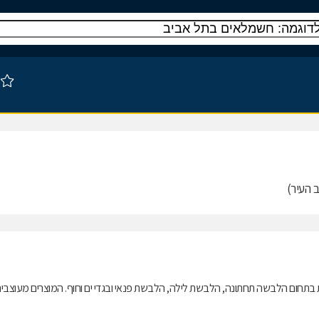
ב העיר)
דיות בתחום הלבשה תחתונה, הלבשת לילה, הלבשת פנאי ובגדי ים וחוף. המוצרים מעוצבי