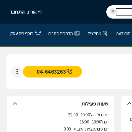
היי אורח,
התחבר
חוות דעת
מחירונים
מדריכים וכתבות
הוסף בית עסק
04-6463263
שעות פעילות
ימים א' - ה'
10:00 - 22:00
ם
יום ו'
10:00 - 15:00
יום שבת
מצאת השבת - 0:00