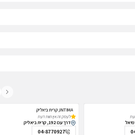
INTIMA, קרית ביאליק
דעת
לעסק זה אין חוות דעת
דרך עכו 192, קרית ביאליק
04-8770927
0