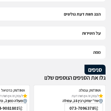
הצג חוות דעת גולשים
על השירות
מפה
סניפים
גלו את הסניפים הנוספים שלנו
INTIMA, עפולה
INTIMA, כרמיאל
לעסק זה אין חוות דעת
לעסק זה אין חוות 
שד' יצחק רבין 18, עפולה
מעלה כמון 2, כרמיאל
4-9081801
073-7096378