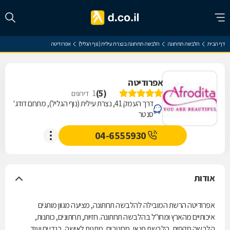
דף הבית
הלבשה תחתונה
הלבשה תחתונה בנצרת עילית (נוף הגליל)
אפרודיטה
אפרודיטה
)
5
(
1
דירוגים
דרך העמק 41, נצרת עילית (נוף הגליל), מתחם דודג'
סנטר
04-6555930
אודות
אפרודיטה הרשת המובילה להלבשה תחתונה, מציעה מגוון מותגים
איכותיים מהארץ ומחו"ל בהלבשה תחתונה. חזיות, תחתונים, כותנות,
הלבשה סקסית, הלבשת פנאי, מחטבים, מתנות לאישה, בגדי ים ועוד.