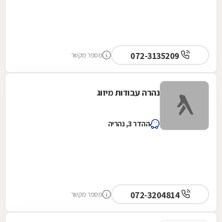
072-3135209
מספר מקשר
נהרה עבודות מיזוג
ההדר 3, נהריה
072-3204814
מספר מקשר