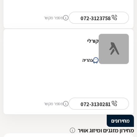
072-3123758
מספר מקשר
קורלי
נהריה
072-3130281
מספר מקשר
מחירונים
מחירון מזגנים ומיזוג אוויר