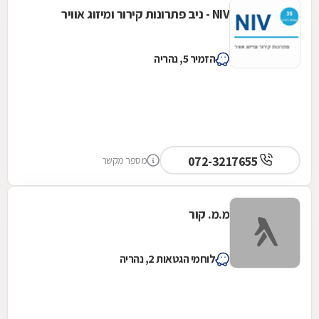
NIV - ניב פתרונות קירור ומיזוג אוויר
הזמיר 5, נהריה
072-3217655
מספר מקשר
מ.מ. קור
לוחמי הגטאות 2, נהריה