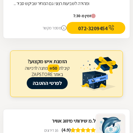
ומהירה לשביעות רצוני. גם המחיר שביקש סביר ...
ממליצה עליו בחום.
זמין מ-7:30
072-3209454
מספר מקשר
הזמנת איש מקצוע?
קיבלת
מתנה לרכישה
50
₪
באתר ZAPSTORE
לפרטי ההטבה
ל.מ שירותי מיזוג אוויר
(4.9)
16 דירוגים