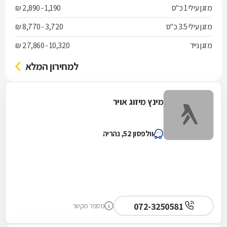
מזגן עילי 1 כ"ס
1,190 - 2,890 ₪
מזגן עילי 3.5 כ"ס
3,720 - 8,770 ₪
מזגן נייד
10,320 - 27,860 ₪
למחירון המלא
מינץ מיזוג אויר
וולפסון 52, נהריה
072-3250581
מספר מקשר