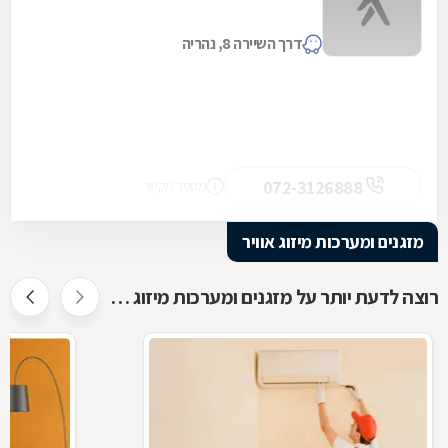
דרך השיירה 8, נהריה
072-3126888
מספר מקשר
מזגנים ומערכות מיזוג אוויר
רוצה לדעת יותר על מזגנים ומערכות מיזוג אוויר ?