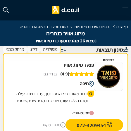
דף הבית
מזגנים ומערכות מיזוג אוויר
מזגנים ומערכות מיזוג אוויר בנהריה
מיזוג אוויר בנהריה
נמצאו 26 מזגנים ומערכות מיזוג אוויר
סינון תוצאות
פופולריות
דירוג
מרחק ממני
פרסומת
פואד מיזוג אוויר
(4.9)
13 דירוגים
חיפה
בחור מאוד רציני. הגיע בזמן , עבד בצורה יעילה
ומהירה לשביעות רצוני. גם המחיר שביקש סביר ...
ממליצה עליו בחום.
זמין מ-7:30
072-3209454
מספר מקשר