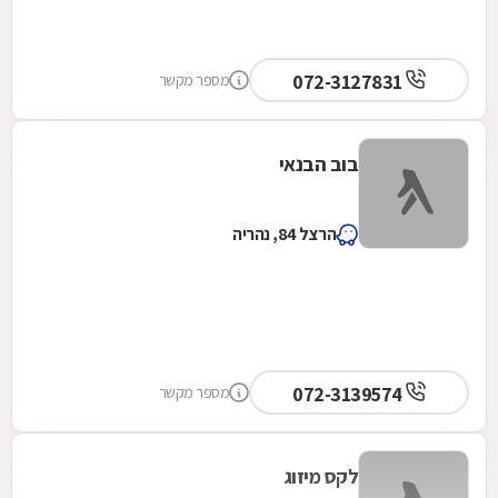
072-3127831
מספר מקשר
בוב הבנאי
הרצל 84, נהריה
072-3139574
מספר מקשר
לקס מיזוג