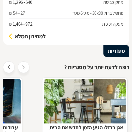
מתקן כביסה
540 - 1,296 ₪
פרופיל ברזל 30x30 - מוט 6 מטר
27 - 54 ₪
מעקה זכוכית
972 - 1,404 ₪
למחירון המלא
מסגריות
רוצה לדעת יותר על מסגריות ?
אגן ברזל: הגיע הזמן לחדש את הבית
עבודות ב