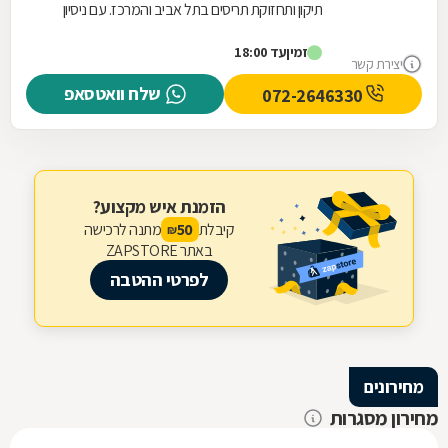
תיקון ותחזוקת תריסים בתל אביב והמרכז. עם ניסיון
עשיר וידע מקצועי מעמיק, אנו מתמחים בטיפול בכל...
זמין
עד 18:00
יצירת קשר
שלח וואטסאפ
072-2646330
הזמנת איש מקצוע?
קיבלת
מתנה לרכישה
50
₪
באתר ZAPSTORE
לפרטי ההטבה
מחירונים
מחירון מסגרות