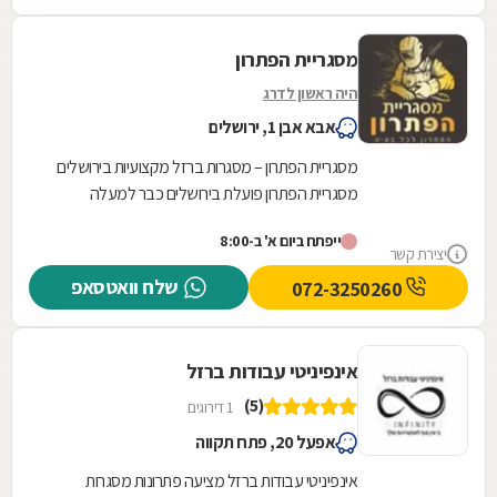
מסגריית הפתרון
היה ראשון לדרג
אבא אבן 1, ירושלים
מסגריית הפתרון – מסגרות ברזל מקצועיות בירושלים
מסגריית הפתרון פועלת בירושלים כבר למעלה
מחמש שנים ומביאה ללקוחותיה פתרונות מסגרות
ייפתח ביום א' ב-8:00
מותאמים...
יצירת קשר
שלח וואטסאפ
072-3250260
אינפיניטי עבודות ברזל
(5)
1 דירוגים
אפעל 20, פתח תקווה
אינפיניטי עבודות ברזל מציעה פתרונות מסגרות