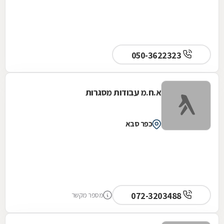
050-3622323
א.ח.מ עבודות מסגרות
כפר סבא
072-3203488
מספר מקשר