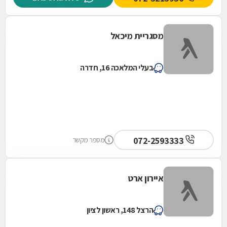
מסגריית מיכאל
בעלי המלאכה 16, חדרה
072-2593333
מספר מקשר
איירון ארט
הרצל 148, ראשון לציון