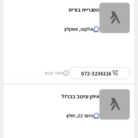
מסגריית בוריס
אלקנה, אשקלון
072-3236116
מספר מקשר
איתן עיצוב בברזל
היוצר 22, חולון