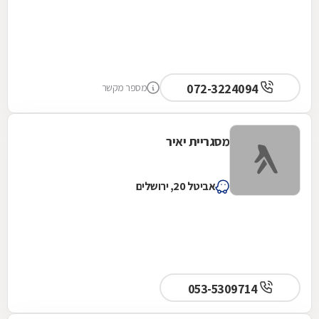
072-3224094
מספר מקשר
מסגריית יאיר
אביטל 20, ירושלים
053-5309714