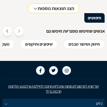
הלימודיות
הצג תוצאות נוספות
חיפושים
אנשים שחיפשו מסגריות חיפשו גם
חיזוק ושימור מבנים
שיפוצים ותיקונים
מעקות
קול קורא לפרסום לעמותות שתכליתן תרומה לחיילים ו/או לנפגעי מלחמת
חרבות ברזל
כלים