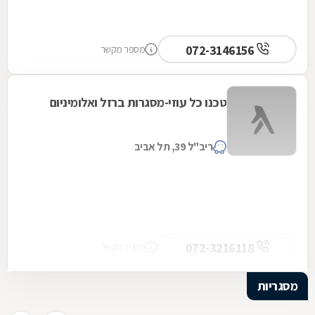
072-3146156
מספר מקשר
טכנו כל עוזי-מסגרות ברזל ואלומיניום
ריב"ל 39, תל אביב
072-3216118
מספר מקשר
מסגריות