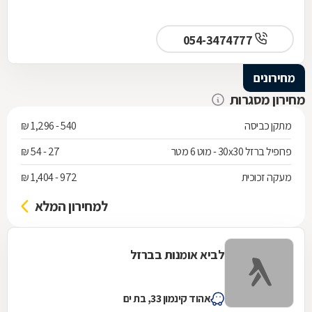
054-3474777
מחירונים
מחירון מסגרות
מתקן כביסה
540 - 1,296 ₪
פרופיל ברזל 30x30 - מוט 6 מטר
27 - 54 ₪
מעקה זכוכית
972 - 1,404 ₪
למחירון המלא
לביא אומנות בברזל
אהוד קינמון 33, בת ים