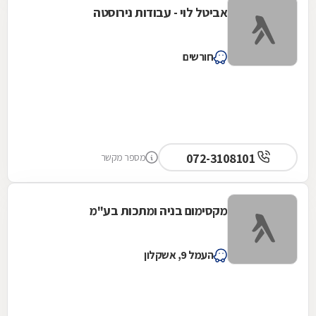
אביטל לוי - עבודות נירוסטה
חורשים
072-3108101
מספר מקשר
מקסימום בניה ומתכות בע"מ
העמל 9, אשקלון