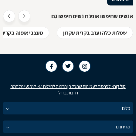
אנשים שחיפשו אופנת נשים חיפשו גם
שמלות כלה וערב בקרית עקרון
מעצבי אופנה בקרית 
קול קורא לפרסום לעמותות שתכליתן תרומה לחיילים ו/או לנפגעי מלחמת
חרבות ברזל
כלים
מחירונים