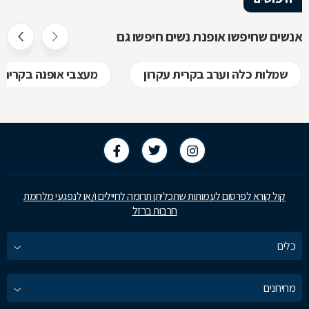
אנשים שחיפשו אופנת נשים חיפשו גם
שמלות כלה וערב בקרית עקרון
מעצבי אופנה בקרית 
קול קורא לפרסום לעמותות שתכליתן תרומה לחיילים ו/או לנפגעי מלחמת
חרבות ברזל
כלים
מחירונים