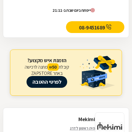
ייפתח ביום שבת ב-21:11
08-9451689
הזמנת איש מקצוע?
קיבלת
מתנה לרכישה
50
₪
באתר ZAPSTORE
לפרטי ההטבה
Mekimi
היה ראשון לדרג