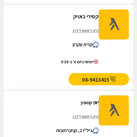
קסידי בוטיק
היה ראשון לדרג
קרית עקרון
ייפתח ביום א' ב-9:30
08-9413415
יופ yoop
היה ראשון לדרג
ביל"ו 2, קניון רחובות