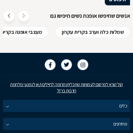
אנשים שחיפשו אופנת נשים חיפשו גם
שמלות כלה וערב בקרית עקרון
מעצבי אופנה בקרית 
קול קורא לפרסום לעמותות שתכליתן תרומה לחיילים ו/או לנפגעי מלחמת
חרבות ברזל
כלים
מחירונים