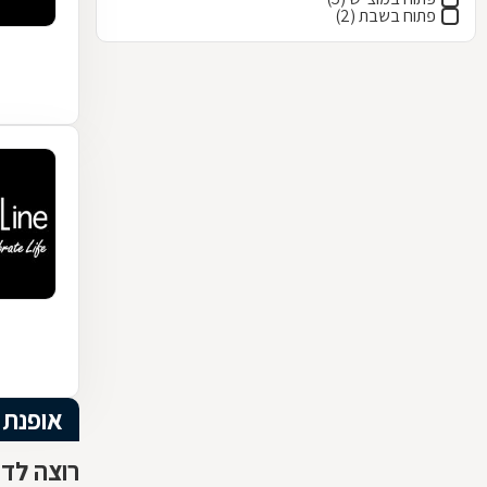
פתוח בשבת (2)
אופנת 
רוצה לדע