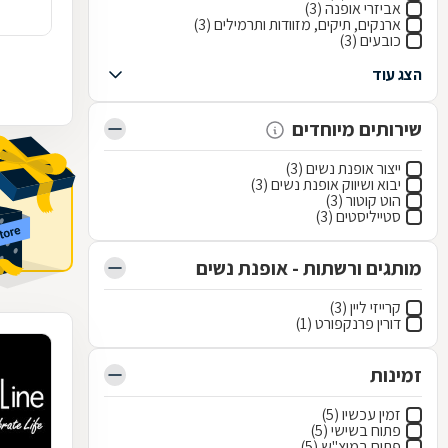
אביזרי אופנה (3)
ארנקים, תיקים, מזוודות ותרמילים (3)
כובעים (3)
הצג עוד
שירותים מיוחדים
ייצור אופנת נשים (3)
יבוא ושיווק אופנת נשים (3)
הוט קוטור (3)
סטייליסטים (3)
מותגים ורשתות - אופנת נשים
קרייזי ליין (3)
דורין פרנקפורט (1)
זמינות
זמין עכשיו (5)
פתוח בשישי (5)
פתוח במוצ"ש (5)