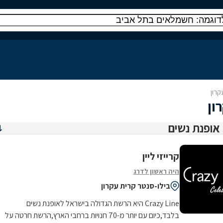
קרון
ון
קרייזי ליין
היה ראשון לדרג
בילו-סנטר קרית עקרון
Crazy Line היא הרשת הגדולה בישראל לאופנת נשים
בלבד,כיום עם יותר מ-70 חנויות ברחבי הארץ,הרשת חרטה על