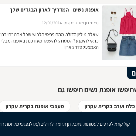
אופנת נשים - המדריך לארון הבגדים שלך
מאת: רון שגב פינקלמן
12/01/2014
שאלת מיליון הדולר: מהם פריטי 
כדאי להימנע? המטרה: להישאר מעודכנת באופנה מבלי 
האמצעי: סדר בארון!
ם
יפשו אופנת נשים חיפשו גם
לה וערב בקרית עקרון
מעצבי אופנה בקרית עקרון
קול קורא לפרסום לעמותות שתכליתן תרומה לחיילים ו/או לנפגעי מלחמת חר