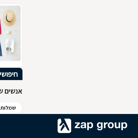
חיפושי
אנשים שח
שמלות כ