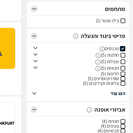
מתחמים
בילו-סנטר (1)
פריטי ביגוד והנעלה
מכנסיים
חולצות (5)
שמלות (5)
חצאיות (5)
חליפות (5)
סוודרים וסריגים (5)
עליוניות וקרדיגנים (5)
הצג עוד
אביזרי אופנה
חגורות (4)
צעיפים (4)
תכשיטים (4)