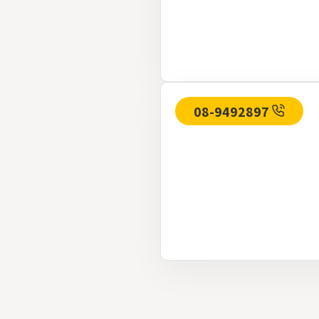
08-9492897