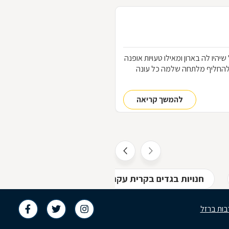
הלבוש שכל אחת "חייבת" שיהיו לה בארון ומאילו טעויות אופנה
להחליף מלתחה שלמה כל עונה
להמשך קריאה
חנויות בגדים בקרית עקרון
בות ברזל