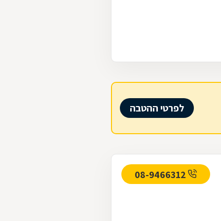
לפרטי ההטבה
08-9466312