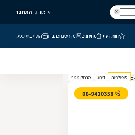
היי אורח,
התחבר
חוות דעת
מחירונים
מדריכים וכתבות
הוסף בית עסק
פופולריות
דירוג
מרחק ממני
08-9410358