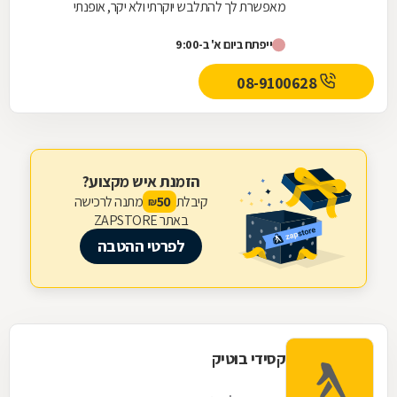
מאפשרת לך להתלבש יוקרתי ולא יקר, אופנתי
ומעודכן, ומעל הכול, להישאר צנועה. הקו של
ייפתח ביום א' ב-9:00
Mekimi ייחודי...
08-9100628
הזמנת איש מקצוע?
קיבלת
מתנה לרכישה
50
₪
באתר ZAPSTORE
לפרטי ההטבה
קסידי בוטיק