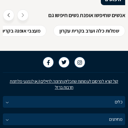
אנשים שחיפשו אופנת נשים חיפשו גם
שמלות כלה וערב בקרית עקרון
מעצבי אופנה בקרית 
קול קורא לפרסום לעמותות שתכליתן תרומה לחיילים ו/או לנפגעי מלחמת
חרבות ברזל
כלים
מחירונים