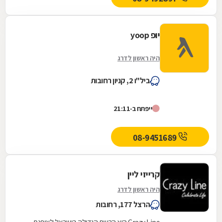
יופ yoop
היה ראשון לדרג
ביל"ו 2, קניון רחובות
ייפתח ב-21:11
08-9451689
קרייזי ליין
היה ראשון לדרג
הרצל 177, רחובות