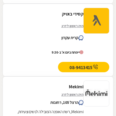
קסידי בוטיק
היה ראשון לדרג
קרית עקרון
ייפתח ביום א' ב-9:30
08-9413415
Mekimi
היה ראשון לדרג
הרצל 105, רחובות
Mekimi, רשת האופנה המובילה לנשים וצעירות,