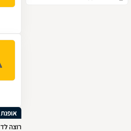
אופנת 
רוצה לדע