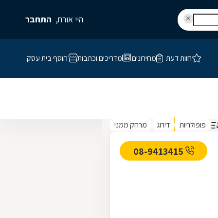
היי אורח,
התחבר
חוות דעת
מחירונים
מדריכים וכתבות
הוסף בית עסק
פופולריות
דירוג
מרחק ממני
08-9413415