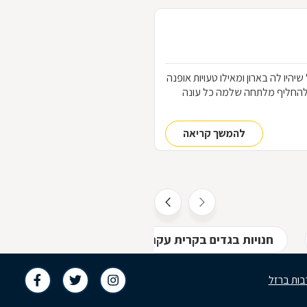
הלבוש שכל אחת "חייבת" שיהיו לה בארון ומאילו טעויות אופנה
להחליף מלתחה שלמה כל עונה
להמשך קריאה
חנויות בגדים בקרית עקרון
בות ברזל