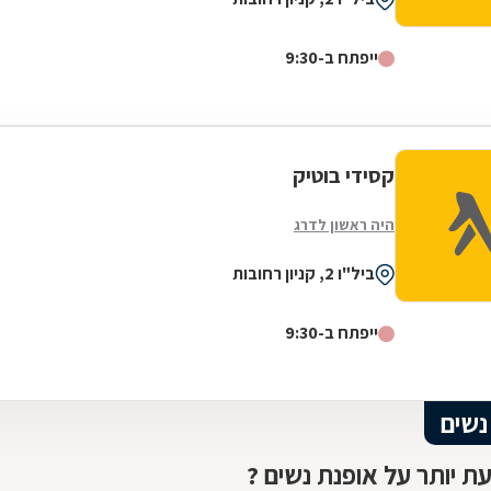
ייפתח ב-9:30
קסידי בוטיק
היה ראשון לדרג
ביל"ו 2, קניון רחובות
ייפתח ב-9:30
נשים
ת יותר על אופנת נשים ?