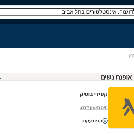
ון
קסידי בוטיק
היה ראשון לדרג
קרית עקרון