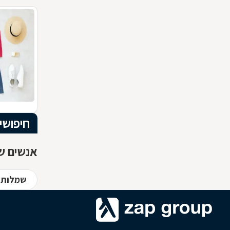
חיפושי
אנשים שח
שמלות כ