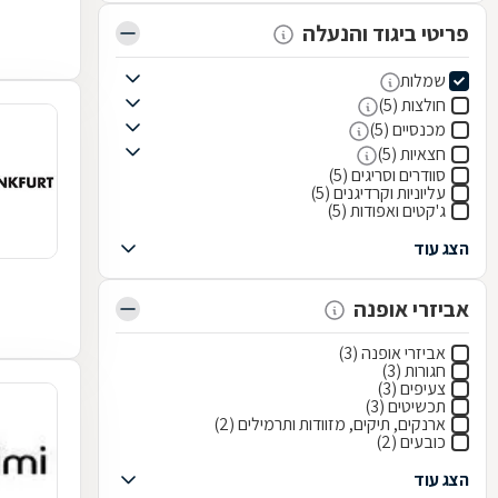
פריטי ביגוד והנעלה
שמלות
חולצות (5)
מכנסיים (5)
חצאיות (5)
סוודרים וסריגים (5)
עליוניות וקרדיגנים (5)
ג'קטים ואפודות (5)
הצג עוד
אביזרי אופנה
אביזרי אופנה (3)
חגורות (3)
צעיפים (3)
תכשיטים (3)
ארנקים, תיקים, מזוודות ותרמילים (2)
כובעים (2)
הצג עוד