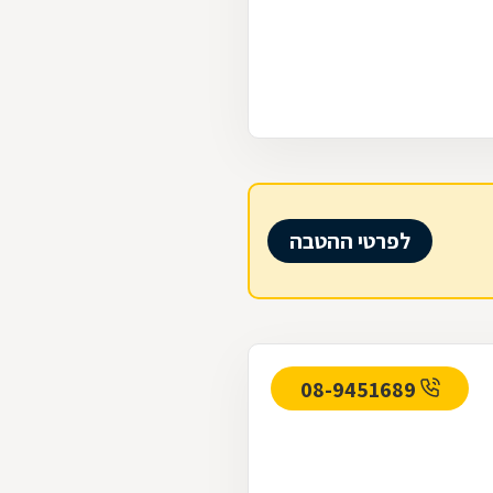
לפרטי ההטבה
08-9451689