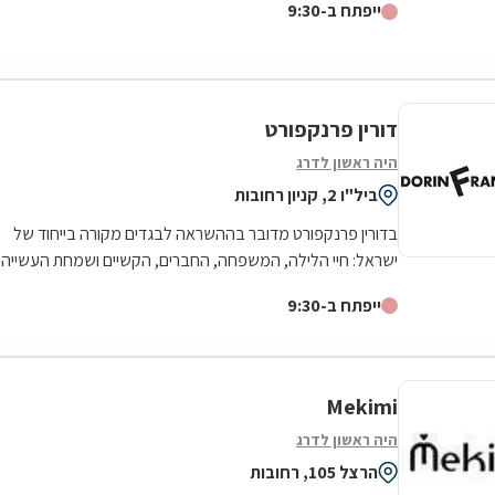
ייפתח ב-9:30
דורין פרנקפורט
היה ראשון לדרג
ביל"ו 2, קניון רחובות
בדורין פרנקפורט מדובר בההשראה לבגדים מקורה בייחוד של
ישראל: חיי הלילה, המשפחה, החברים, הקשיים ושמחת העשייה
במפעל - שהרי מדובר במעצבת היחידה...
ייפתח ב-9:30
Mekimi
היה ראשון לדרג
הרצל 105, רחובות