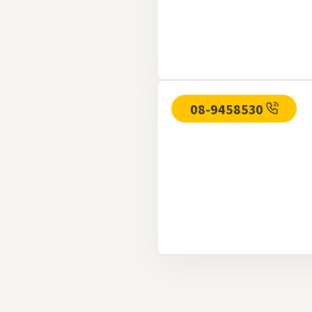
08-9458530