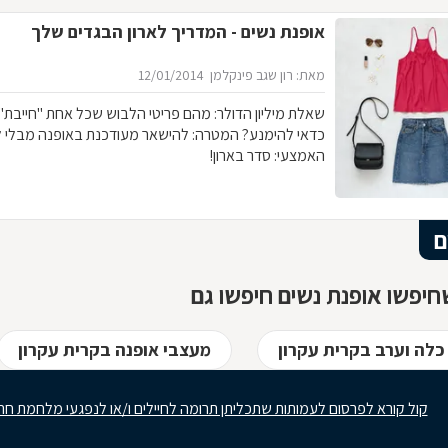
אופנת נשים - המדריך לארון הבגדים שלך
מאת: רון שגב פינקלמן
12/01/2014
שאלת מיליון הדולר: מהם פריטי 
כדאי להימנע? המטרה: להישאר מעודכנת באופנה מבלי 
האמצעי: סדר בארון!
ם
יפשו אופנת נשים חיפשו גם
לה וערב בקרית עקרון
מעצבי אופנה בקרית עקרון
קול קורא לפרסום לעמותות שתכליתן תרומה לחיילים ו/או לנפגעי מלחמת חר