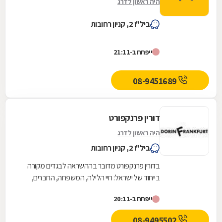
היה ראשון לדרג
ביל"ו 2, קניון רחובות
ייפתח ב-21:11
08-9451689
דורין פרנקפורט
היה ראשון לדרג
ביל"ו 2, קניון רחובות
בדורין פרנקפורט מדובר בההשראה לבגדים מקורה
בייחוד של ישראל: חיי הלילה, המשפחה, החברים,
הקשיים ושמחת העשייה במפעל - שהרי מדובר
ייפתח ב-20:11
במעצבת היחידה...
08-9495502