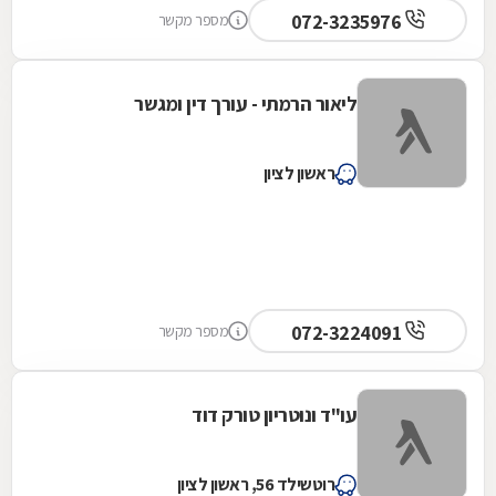
072-3235976
מספר מקשר
ליאור הרמתי - עורך דין ומגשר
ראשון לציון
072-3224091
מספר מקשר
עו"ד ונוטריון טורק דוד
רוטשילד 56, ראשון לציון