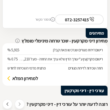
072-3257415
מספר מקשר
מחירונים
מחירון דיני מקרקעין - שכר טרחה מינימלי מומלץ
רישום דירות מגורים שנרכשו מאת קבלן
5,915 %
רישום מקרקעין ע"י עורך הדין שלא ערך את החוזה - מעל 538,210 ש"ח
0.75 %
חוזה שכירות לדירות מגורים
מחצית מדמי השכירות לחודש
למחירון המלא
עורכי דין - דיני מקרקעין
רוצה לדעת יותר על עורכי דין - דיני מקרקעין ?