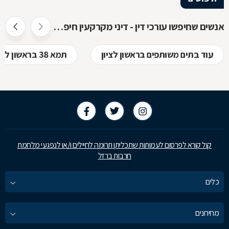
מקרקעין, ואשר נענו ע"י עו"ד אילן קרייטר
אנשים שחיפשו עורכי דין - דיני מקרקעין חיפשו גם
עוד בתים משותפים בראשון לציון
תמא 38 בראשון לציון
קול קורא לפרסום לעמותות שתכליתן תרומה לחיילים ו/או לנפגעי מלחמת
חרבות ברזל
כלים
מחירונים