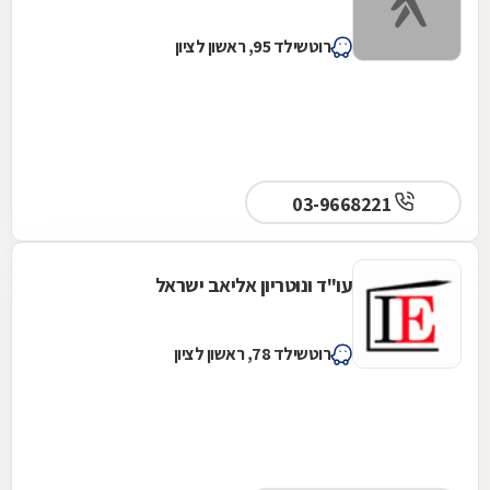
רוטשילד 95, ראשון לציון
03-9668221
עו"ד ונוטריון אליאב ישראל
רוטשילד 78, ראשון לציון