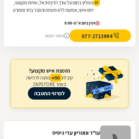
ממליץ בחום על עורך הדין מיכאל, שירות מקצועי,
יחס אישי, אמינות ללא פשרות והסבר ברור ומפורט
של הדברים לאורך כל הדרך.
זמין ביום א' מ-9:00
077-2713994
מספר מקשר
הזמנת איש מקצוע?
קיבלת
מתנה לרכישה
50
₪
באתר ZAPSTORE
לפרטי ההטבה
עו"ד ונוטריון עדי גיסיס