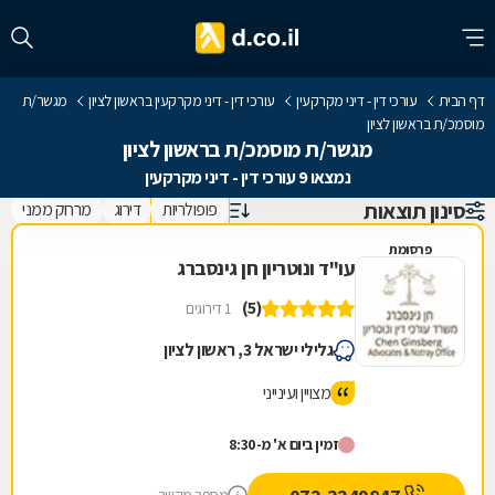
דף הבית
עורכי דין - דיני מקרקעין
עורכי דין - דיני מקרקעין בראשון לציון
מגשר/ת
מוסמכ/ת בראשון לציון
מגשר/ת מוסמכ/ת בראשון לציון
נמצאו 9 עורכי דין - דיני מקרקעין
סינון תוצאות
פופולריות
דירוג
מרחק ממני
פרסומת
עו"ד ונוטריון חן גינסברג
(5)
1 דירוגים
גלילי ישראל 3, ראשון לציון
מצויין ועינייני
זמין ביום א' מ-8:30