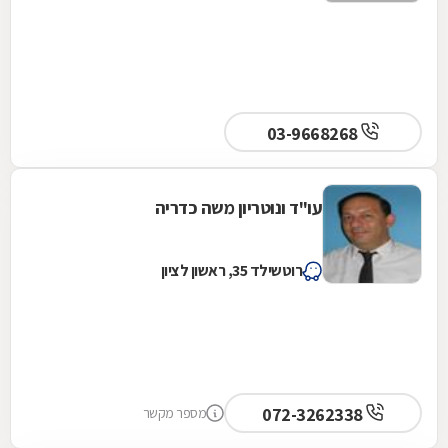
03-9668268
עו"ד ונוטריון משה כדריה
רוטשילד 35, ראשון לציון
072-3262338
מספר מקשר